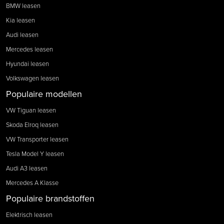
BMW leasen
Kia leasen
Audi leasen
Mercedes leasen
Hyundai leasen
Volkswagen leasen
Populaire modellen
VW Tiguan leasen
Skoda Elroq leasen
VW Transporter leasen
Tesla Model Y leasen
Audi A3 leasen
Mercedes A Klasse
Populaire brandstoffen
Elektrisch leasen