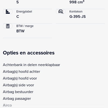
3
5
998 cm
Energylabel
Kenteken
C
G-395-JS
BTW / marge
BTW
Opties en accessoires
Achterbank in delen neerklapbaar
Airbag(s) hoofd achter
Airbag(s) hoofd voor
Airbag(s) side voor
Airbag bestuurder
Airbag passagier
Airco