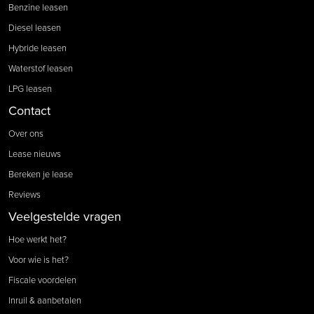
Benzine leasen
Diesel leasen
Hybride leasen
Waterstof leasen
LPG leasen
Contact
Over ons
Lease nieuws
Bereken je lease
Reviews
Veelgestelde vragen
Hoe werkt het?
Voor wie is het?
Fiscale voordelen
Inruil & aanbetalen