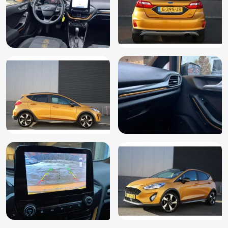
Apple CarPlay
Buitenspiegels elektrisch inklapbaar
Driver Assistance Pack 1
Parkeersensor achter