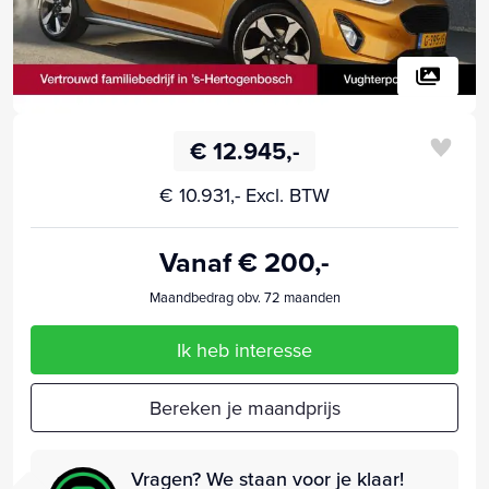
€ 12.945,-
€ 10.931,- Excl. BTW
Vanaf € 200,-
Maandbedrag obv. 72 maanden
Ik heb interesse
Bereken je maandprijs
Vragen? We staan voor je klaar!