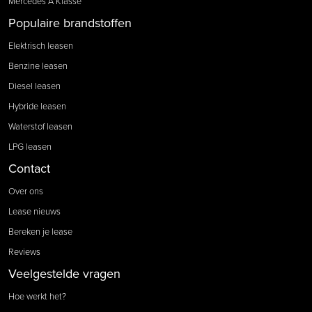
Mercedes A Klasse
Populaire brandstoffen
Elektrisch leasen
Benzine leasen
Diesel leasen
Hybride leasen
Waterstof leasen
LPG leasen
Contact
Over ons
Lease nieuws
Bereken je lease
Reviews
Veelgestelde vragen
Hoe werkt het?