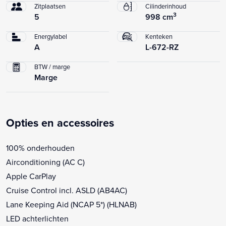
Zitplaatsen
Cilinderinhoud
3
5
998 cm
Energylabel
Kenteken
A
L-672-RZ
BTW / marge
Marge
Opties en accessoires
100% onderhouden
Airconditioning (AC C)
Apple CarPlay
Cruise Control incl. ASLD (AB4AC)
Lane Keeping Aid (NCAP 5*) (HLNAB)
LED achterlichten