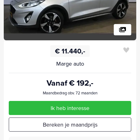
€ 11.440,-
Marge auto
Vanaf € 192,-
Maandbedrag obv. 72 maanden
Ik heb interesse
Bereken je maandprijs