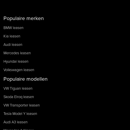
Populaire merken
BMW leasen
Kia leasen
Audi leasen
Mercedes leasen
Hyundai leasen
Volkswagen leasen
Populaire modellen
VW Tiguan leasen
Skoda Elroq leasen
VW Transporter leasen
Tesla Model Y leasen
Audi A3 leasen