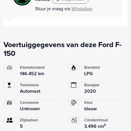
Stuur je vraag via
WhatsApp
Voertuiggegevens van deze Ford F-
150
Kilometerstand
Brandstof
146.452 km
LPG
Transmissie
Bouwjaar
Automaat
2020
Carrosserie
Kleur
Unknown
blauw
Zitplaatsen
Cilinderinhoud
3
5
3.496 cm