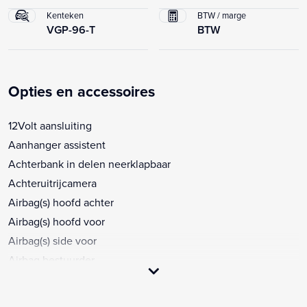
Kenteken
BTW / marge
VGP-96-T
BTW
Opties en accessoires
12Volt aansluiting
Aanhanger assistent
Achterbank in delen neerklapbaar
Achteruitrijcamera
Airbag(s) hoofd achter
Airbag(s) hoofd voor
Airbag(s) side voor
Airbag bestuurder
Airbag passagier
Airco