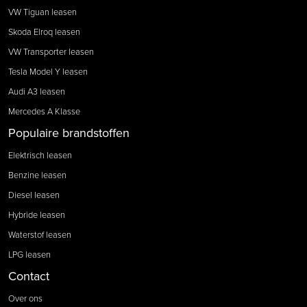
VW Tiguan leasen
Skoda Elroq leasen
VW Transporter leasen
Tesla Model Y leasen
Audi A3 leasen
Mercedes A Klasse
Populaire brandstoffen
Elektrisch leasen
Benzine leasen
Diesel leasen
Hybride leasen
Waterstof leasen
LPG leasen
Contact
Over ons