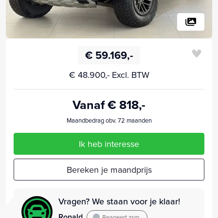
€ 59.169,-
€ 48.900,- Excl. BTW
Vanaf € 818,-
Maandbedrag obv. 72 maanden
Ik heb interesse
Bereken je maandprijs
Vragen? We staan voor je klaar!
Ronald
Reageert zsm.