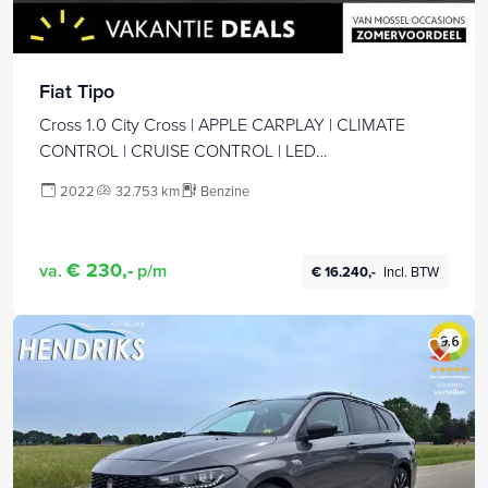
Fiat Tipo
Cross 1.0 City Cross | APPLE CARPLAY | CLIMATE
CONTROL | CRUISE CONTROL | LED
DAGRIJVERLICHTING |
2022
32.753 km
Benzine
€ 230,-
va.
p/m
€ 16.240,-
Incl. BTW