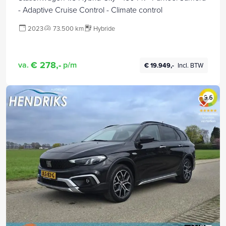
- Adaptive Cruise Control - Climate control
2023
73.500 km
Hybride
€ 278,-
va.
p/m
€ 19.949,-
Incl. BTW