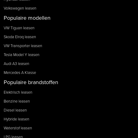
Volkswagen leasen
Populaire modellen
VW Tiguan leasen
Skoda Elroq leasen
VW Transporter leasen
Tesla Model Y leasen
Audi A3 leasen
Mercedes A Klasse
Populaire brandstoffen
Elektrisch leasen
Benzine leasen
Diesel leasen
Hybride leasen
Waterstof leasen
LPG leasen