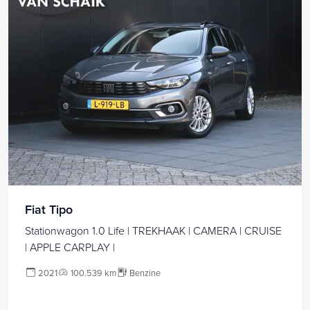
Fiat Tipo
Stationwagon 1.0 Life | TREKHAAK | CAMERA | CRUISE
| APPLE CARPLAY |
2021
100.539 km
Benzine