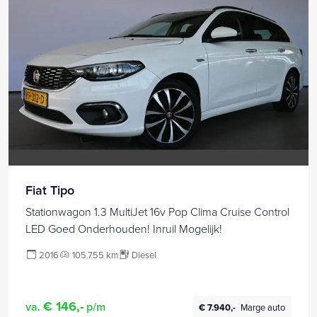
Fiat Tipo
Stationwagon 1.3 MultiJet 16v Pop Clima Cruise Control
LED Goed Onderhouden! Inruil Mogelijk!
2016
105.755 km
Diesel
€ 146,-
va.
p/m
€ 7.940,-
Marge auto