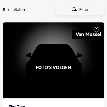
9 resultaten
Filter
Fiat Tipo