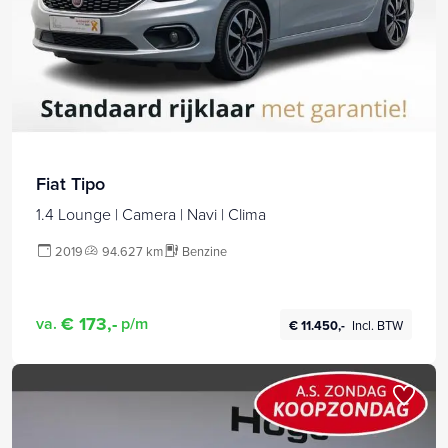
Fiat Tipo
1.4 Lounge | Camera | Navi | Clima
2019
94.627 km
Benzine
€ 173,-
va.
p/m
€ 11.450,-
Incl. BTW