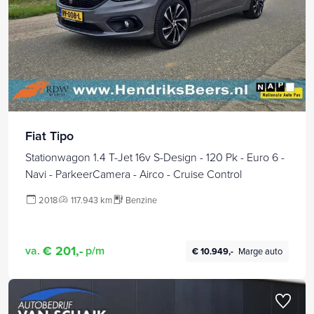
Fiat Tipo
Stationwagon 1.4 T-Jet 16v S-Design - 120 Pk - Euro 6 -
Navi - ParkeerCamera - Airco - Cruise Control
2018
117.943 km
Benzine
€ 201,-
va.
p/m
€ 10.949,-
Marge auto