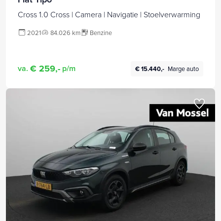
Cross 1.0 Cross | Camera | Navigatie | Stoelverwarming
2021
84.026 km
Benzine
€ 259,-
va.
p/m
€ 15.440,-
Marge auto