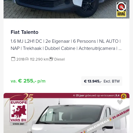
Fiat Talento
1.6 MJ L2H1 DC | 2e Eigenaar | 6 Persoons | NL AUTO |
NAP | Trekhaak | Dubbel Cabine | Achteruitrijcamera | 2
Sleutels |
2018
112.290 km
Diesel
€ 255,-
va.
p/m
€ 13.945,-
Excl. BTW