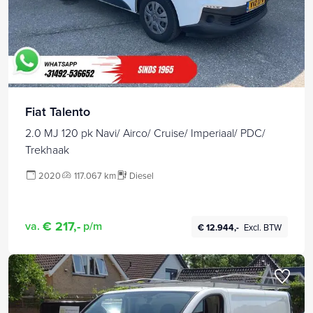
Fiat Talento
2.0 MJ 120 pk Navi/ Airco/ Cruise/ Imperiaal/ PDC/
Trekhaak
2020
117.067 km
Diesel
€ 217,-
va.
p/m
€ 12.944,-
Excl. BTW