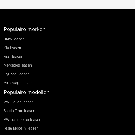
Populaire merken
BMW leasen
Kia leasen
Audi leasen
Mercedes leasen
Hyundai leasen
Volkswagen leasen
Populaire modellen
VW Tiguan leasen
Skoda Elroq leasen
VW Transporter leasen
Tesla Model Y leasen