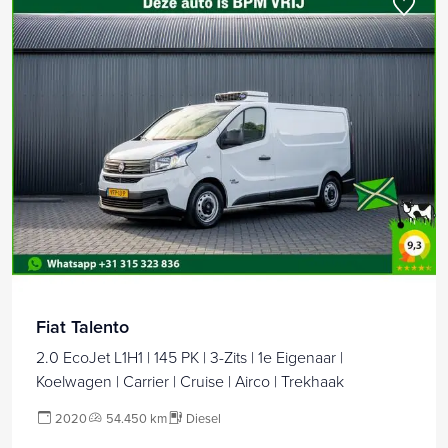
Fiat Talento
2.0 EcoJet L1H1 | 145 PK | 3-Zits | 1e Eigenaar |
Koelwagen | Carrier | Cruise | Airco | Trekhaak
2020
54.450 km
Diesel