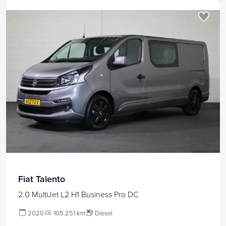
Fiat Talento
2.0 MultiJet L2 H1 Business Pro DC
2020
105.251 km
Diesel