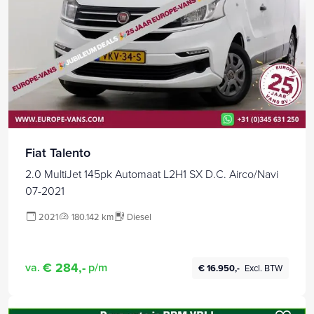
Fiat Talento
2.0 MultiJet 145pk Automaat L2H1 SX D.C. Airco/Navi
07-2021
2021
180.142 km
Diesel
€ 284,-
va.
p/m
€ 16.950,-
Excl. BTW