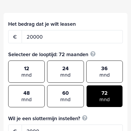
Het bedrag dat je wilt leasen
€
Selecteer de looptijd:
72
maanden
12
24
36
mnd
mnd
mnd
48
60
72
mnd
mnd
mnd
Wil je een slottermijn instellen?