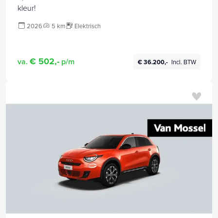
kleur!
2026
5 km
Elektrisch
€ 502,-
va.
p/m
€ 36.200,-
Incl. BTW