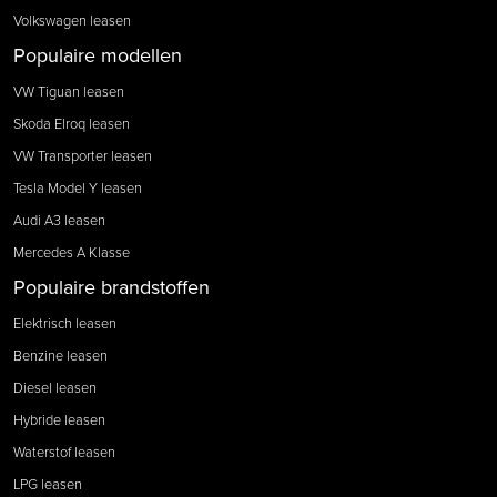
Volkswagen leasen
Populaire modellen
VW Tiguan leasen
Skoda Elroq leasen
VW Transporter leasen
Tesla Model Y leasen
Audi A3 leasen
Mercedes A Klasse
Populaire brandstoffen
Elektrisch leasen
Benzine leasen
Diesel leasen
Hybride leasen
Waterstof leasen
LPG leasen