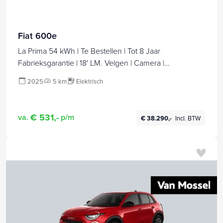
Fiat 600e
La Prima 54 kWh | Te Bestellen | Tot 8 Jaar
Fabrieksgarantie | 18' LM. Velgen | Camera |
Stoelverwarming | Lederen Stoelbekleding |
2025
5 km
Elektrisch
€ 531,-
va.
p/m
€ 38.290,-
Incl. BTW