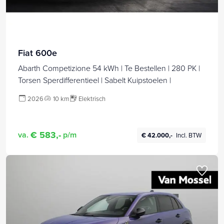
Fiat 600e
Abarth Competizione 54 kWh | Te Bestellen | 280 PK |
Torsen Sperdifferentieel | Sabelt Kuipstoelen |
2026
10 km
Elektrisch
€ 583,-
va.
p/m
€ 42.000,-
Incl. BTW