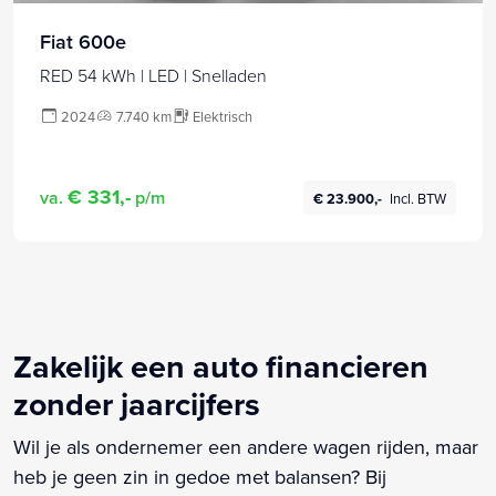
Fiat 600e
RED 54 kWh | LED | Snelladen
2024
7.740 km
Elektrisch
€ 331,-
va.
p/m
€ 23.900,-
Incl. BTW
Zakelijk een auto financieren
zonder jaarcijfers
Wil je als ondernemer een andere wagen rijden, maar
heb je geen zin in gedoe met balansen? Bij