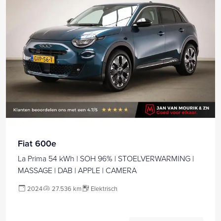
Fiat 600e
La Prima 54 kWh | SOH 96% | STOELVERWARMING |
MASSAGE | DAB | APPLE | CAMERA
2024
27.536 km
Elektrisch