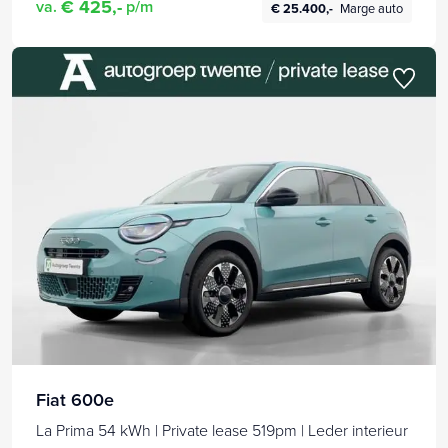
€ 425,-
va.
p/m
€ 25.400,-
Marge auto
Fiat 600e
La Prima 54 kWh | Private lease 519pm | Leder interieur