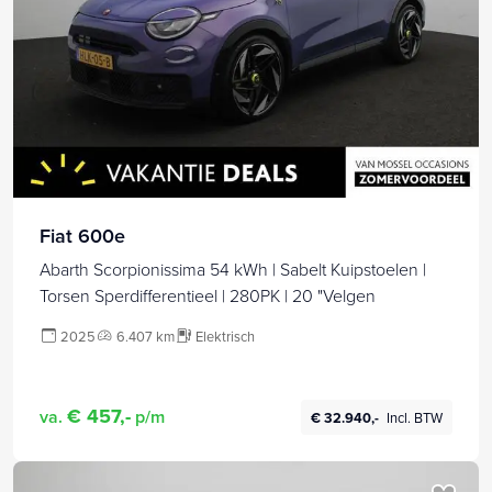
Fiat 600e
Abarth Scorpionissima 54 kWh | Sabelt Kuipstoelen |
Torsen Sperdifferentieel | 280PK | 20 "Velgen
2025
6.407 km
Elektrisch
€ 457,-
va.
p/m
€ 32.940,-
Incl. BTW