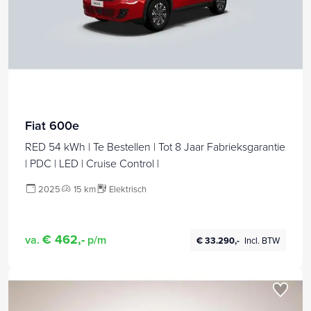
Fiat 600e
RED 54 kWh | Te Bestellen | Tot 8 Jaar Fabrieksgarantie
| PDC | LED | Cruise Control |
2025
15 km
Elektrisch
€ 462,-
va.
p/m
€ 33.290,-
Incl. BTW