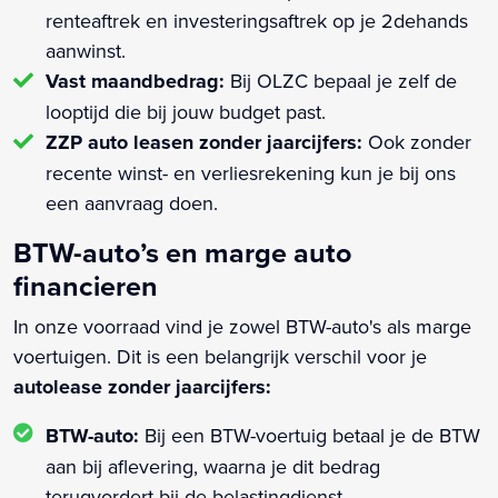
renteaftrek en investeringsaftrek op je 2dehands
aanwinst.
Vast maandbedrag:
Bij OLZC bepaal je zelf de
looptijd die bij jouw budget past.
ZZP auto leasen zonder jaarcijfers:
Ook zonder
recente winst- en verliesrekening kun je bij ons
een aanvraag doen.
BTW-auto’s en marge auto
financieren
In onze voorraad vind je zowel BTW-auto's als marge
voertuigen. Dit is een belangrijk verschil voor je
autolease zonder jaarcijfers:
BTW-auto:
Bij een BTW-voertuig betaal je de BTW
aan bij aflevering, waarna je dit bedrag
terugvordert bij de belastingdienst.