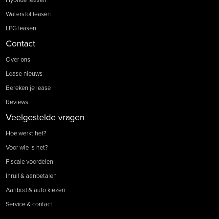
Waterstof leasen
LPG leasen
Contact
Over ons
Lease nieuws
Bereken je lease
Reviews
Veelgestelde vragen
Hoe werkt het?
Voor wie is het?
Fiscale voordelen
Inruil & aanbetalen
Aanbod & auto kiezen
Service & contact