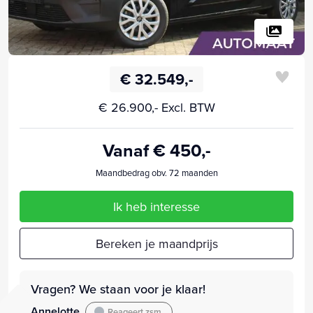
€ 32.549,-
€ 26.900,- Excl. BTW
Vanaf € 450,-
Maandbedrag obv. 72 maanden
Ik heb interesse
Bereken je maandprijs
Vragen? We staan voor je klaar!
Annelotte
Reageert zsm.