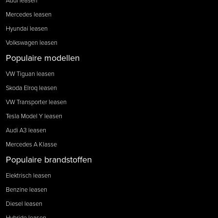
Audi leasen
Mercedes leasen
Hyundai leasen
Volkswagen leasen
Populaire modellen
VW Tiguan leasen
Skoda Elroq leasen
VW Transporter leasen
Tesla Model Y leasen
Audi A3 leasen
Mercedes A Klasse
Populaire brandstoffen
Elektrisch leasen
Benzine leasen
Diesel leasen
Hybride leasen