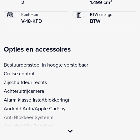
3
2
1.499 cm
Kenteken
BTW / marge
V-18-KFD
BTW
Opties en accessoires
Bestuurdersstoel in hoogte verstelbaar
Cruise control
Zijschuifdeur rechts
Achteruitrijcamera
Alarm klasse 1(startblokkering)
Android Auto/Apple CarPlay
Anti Blokkeer Systeem
Anti doorSlip Regeling
Bandenspanningscontrolesysteem