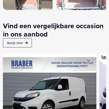
Vind een vergelijkbare occasion
in ons aanbod
Bekijk meer