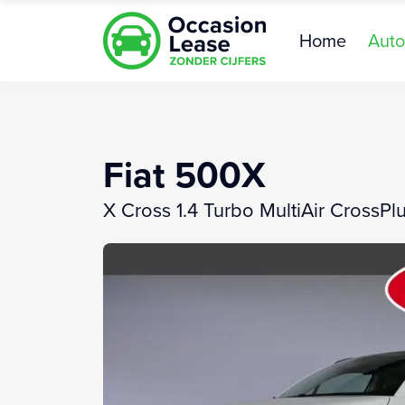
Home
Auto
Fiat 500X
X Cross 1.4 Turbo MultiAir CrossPl