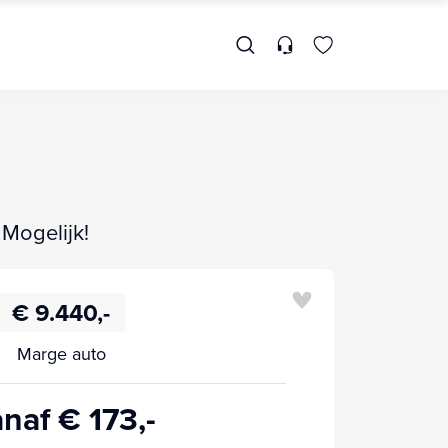
 Mogelijk!
€ 9.440,-
Marge auto
naf € 173,-