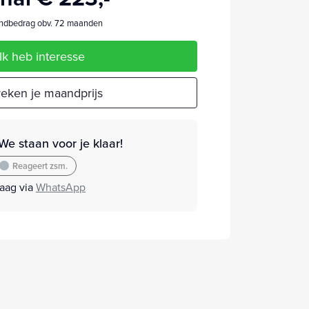
dbedrag obv. 72 maanden
Ik heb interesse
eken je maandprijs
We staan voor je klaar!
Reageert zsm.
raag via
WhatsApp