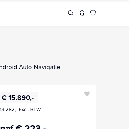
Android Auto Navigatie
€ 15.890,-
13.282,- Excl. BTW
naf € 223,-