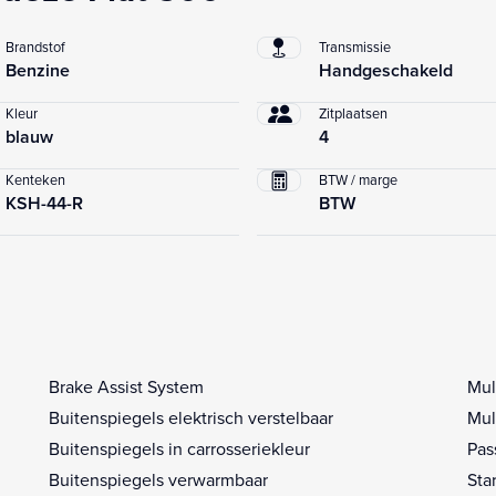
Brandstof
Transmissie
Benzine
Handgeschakeld
Kleur
Zitplaatsen
blauw
4
Kenteken
BTW / marge
KSH-44-R
BTW
Brake Assist System
Mul
Buitenspiegels elektrisch verstelbaar
Mul
Buitenspiegels in carrosseriekleur
Pas
Buitenspiegels verwarmbaar
Sta