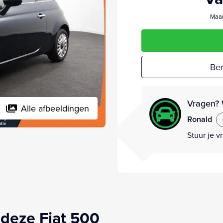
Maan
Ber
Vragen? 
Alle afbeeldingen
Ronald
Stuur je v
deze Fiat 500