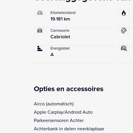
Kilometerstand
19.181 km
Carrosserie
Cabriolet
Energylabel
A
Opties en accessoires
Airco (automatisch)
Apple Carplay/Android Auto
Parkeersensoren Achter
Achterbank in delen neerklapbaar