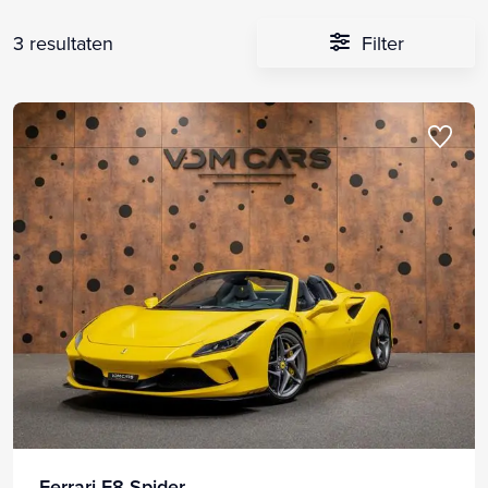
3 resultaten
Filter
Ferrari F8 Spider