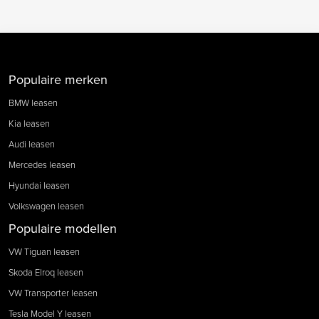
Populaire merken
BMW leasen
Kia leasen
Audi leasen
Mercedes leasen
Hyundai leasen
Volkswagen leasen
Populaire modellen
VW Tiguan leasen
Skoda Elroq leasen
VW Transporter leasen
Tesla Model Y leasen