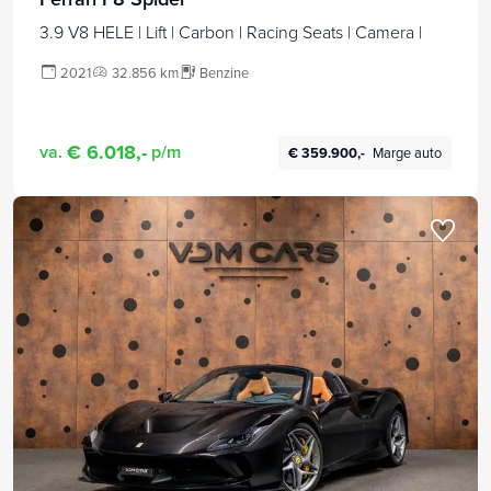
3.9 V8 HELE | Lift | Carbon | Racing Seats | Camera |
2021
32.856 km
Benzine
€ 6.018,-
va.
p/m
€ 359.900,-
Marge auto