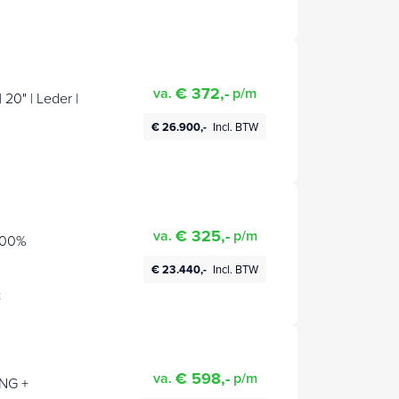
€ 372,-
va.
p/m
20" | Leder |
€ 26.900,-
Incl. BTW
€ 325,-
va.
p/m
 100%
€ 23.440,-
Incl. BTW
t
€ 598,-
va.
p/m
NG +