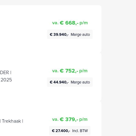
€ 668,-
va.
p/m
€ 39.940,-
Marge auto
€ 752,-
va.
p/m
DER |
 2025
€ 44.940,-
Marge auto
€ 379,-
va.
p/m
 Trekhaak |
€ 27.400,-
Incl. BTW