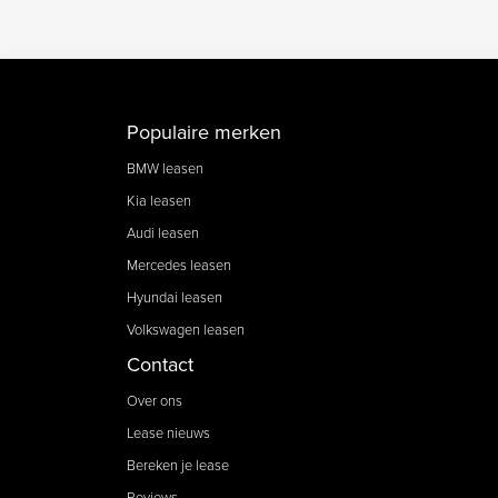
Populaire merken
BMW leasen
Kia leasen
Audi leasen
Mercedes leasen
Hyundai leasen
Volkswagen leasen
Contact
Over ons
Lease nieuws
Bereken je lease
Reviews