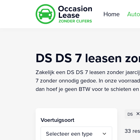
Home
Auto
DS DS 7 leasen zon
Zakelijk een DS DS 7 leasen zonder jaarcij
7 zonder onnodig gedoe. In onze voorraad 
dan hoef je geen BTW voor te schieten en i
DS
Voertuigsoort
33 res