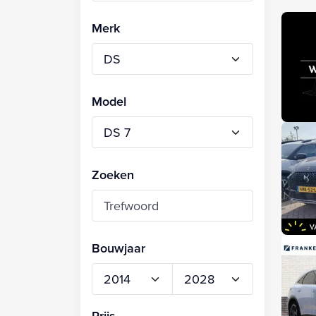
Merk
Model
Zoeken
Bouwjaar
Prijs