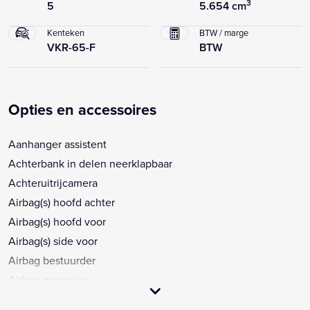
3
5
5.654 cm
Kenteken
BTW / marge
VKR-65-F
BTW
Opties en accessoires
Aanhanger assistent
Achterbank in delen neerklapbaar
Achteruitrijcamera
Airbag(s) hoofd achter
Airbag(s) hoofd voor
Airbag(s) side voor
Airbag bestuurder
Airbag passagier
Alarm klasse 1(startblokkering)