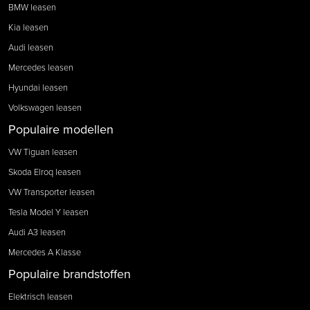
BMW leasen
Kia leasen
Audi leasen
Mercedes leasen
Hyundai leasen
Volkswagen leasen
Populaire modellen
VW Tiguan leasen
Skoda Elroq leasen
VW Transporter leasen
Tesla Model Y leasen
Audi A3 leasen
Mercedes A Klasse
Populaire brandstoffen
Elektrisch leasen