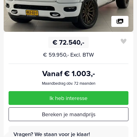
€ 72.540,-
€ 59.950,- Excl. BTW
Vanaf € 1.003,-
Maandbedrag obv. 72 maanden
Ik heb interesse
Bereken je maandprijs
Vragen? We staan voor je klaar!