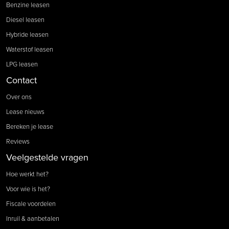
Benzine leasen
Diesel leasen
Hybride leasen
Waterstof leasen
LPG leasen
Contact
Over ons
Lease nieuws
Bereken je lease
Reviews
Veelgestelde vragen
Hoe werkt het?
Voor wie is het?
Fiscale voordelen
Inruil & aanbetalen