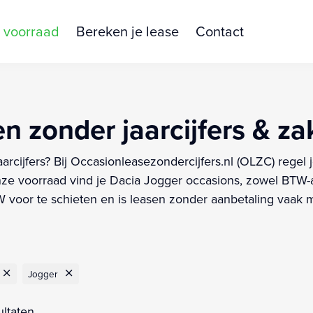
 voorraad
Bereken je lease
Contact
n zonder jaarcijfers & zak
arcijfers? Bij Occasionleasezondercijfers.nl (OLZC) regel
e voorraad vind je Dacia Jogger occasions, zowel BTW-au
voor te schieten en is leasen zonder aanbetaling vaak mo
Jogger
ultaten