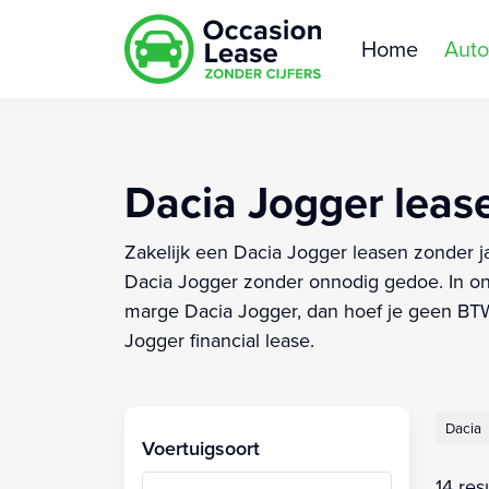
Home
Auto
Dacia Jogger lease
Zakelijk een Dacia Jogger leasen zonder ja
Dacia Jogger zonder onnodig gedoe. In onz
marge Dacia Jogger, dan hoef je geen BTW 
Jogger financial lease.
Dacia
Voertuigsoort
14 res