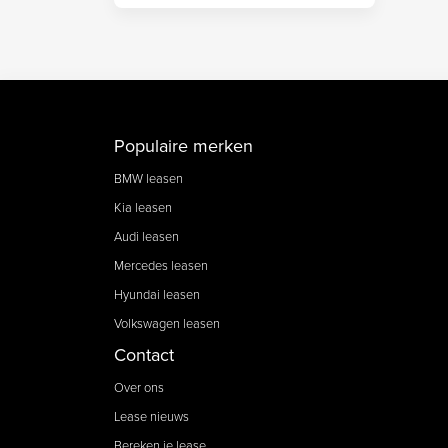
Populaire merken
BMW leasen
Kia leasen
Audi leasen
Mercedes leasen
Hyundai leasen
Volkswagen leasen
Contact
Over ons
Lease nieuws
Bereken je lease