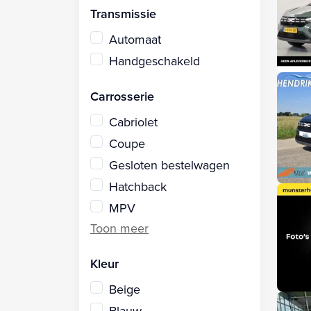
Transmissie
Automaat
Handgeschakeld
Carrosserie
Cabriolet
Coupe
Gesloten bestelwagen
Hatchback
MPV
Kleur
Beige
Blauw