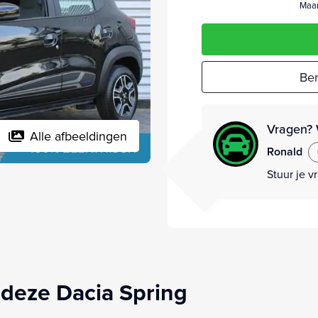
Maan
Ber
Vragen? 
Alle afbeeldingen
Ronald
Stuur je v
deze Dacia Spring