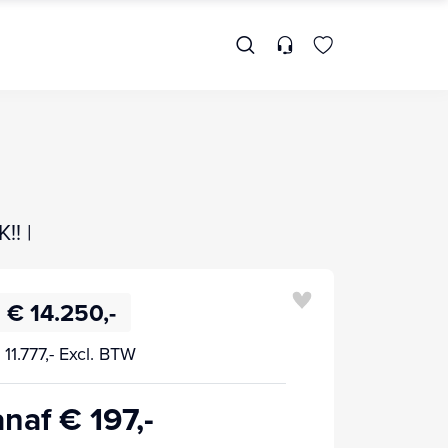
!! |
€ 14.250,-
 11.777,- Excl. BTW
naf € 197,-