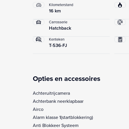
Kilometerstand
16 km
Carrosserie
Hatchback
Kenteken
T-536-FJ
Opties en accessoires
Achteruitrijcamera
Achterbank neerklapbaar
Airco
Alarm klasse 1(startblokkering)
Anti Blokkeer Systeem