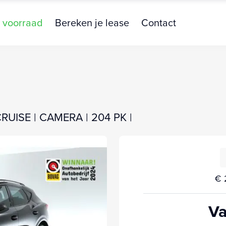
 voorraad
Bereken je lease
Contact
 CRUISE | CAMERA | 204 PK |
€ 
Va