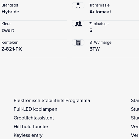
Brandstof
Transmissie
Hybride
Automaat
Kleur
Zitplaatsen
zwart
5
Kenteken
BTW / marge
Z-821-PX
BTW
Elektronisch Stabiliteits Programma
Sta
Full-LED koplampen
Stu
Grootlichtassistent
Stu
Hill hold functie
Ver
Keyless entry
Ver