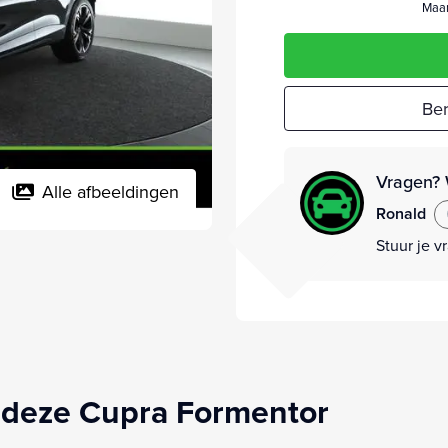
Maan
Ber
Vragen? 
Alle afbeeldingen
Ronald
Stuur je v
 deze Cupra Formentor