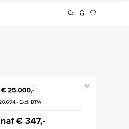
€ 25.000,-
20.694,- Excl. BTW
naf € 347,-