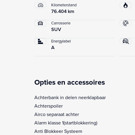
Kilometerstand
76.404 km
Carrosserie
SUV
Energylabel
A
Opties en accessoires
Achterbank in delen neerklapbaar
Achterspoiler
Airco separaat achter
Alarm klasse 1(startblokkering)
Anti Blokkeer Systeem