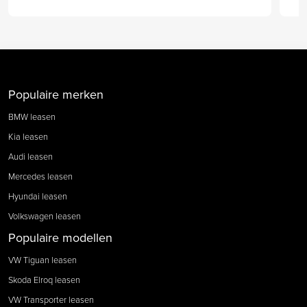
Populaire merken
BMW leasen
Kia leasen
Audi leasen
Mercedes leasen
Hyundai leasen
Volkswagen leasen
Populaire modellen
VW Tiguan leasen
Skoda Elroq leasen
VW Transporter leasen