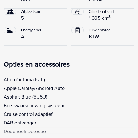
Zitplaatsen
Cilinderinhoud
3
5
1.395 cm
Energylabel
BTW / marge
A
BTW
Opties en accessoires
Airco (automatisch)
Apple Carplay/Android Auto
Asphalt Blue (5U5U)
Bots waarschuwing systeem
Cruise control adaptief
DAB ontvanger
Dodehoek Detectie