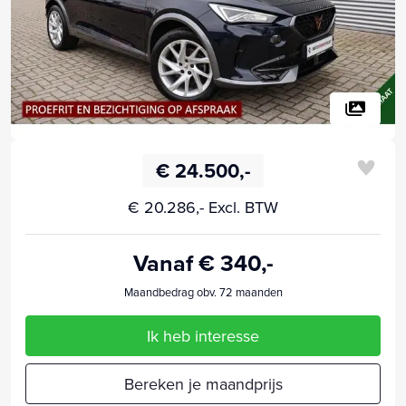
€ 24.500,-
€ 20.286,- Excl. BTW
Vanaf € 340,-
Maandbedrag obv. 72 maanden
Ik heb interesse
Bereken je maandprijs