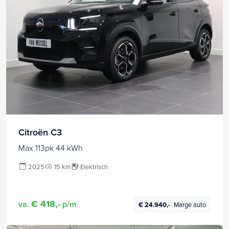
Citroën C3
Max 113pk 44 kWh
2025
15 km
Elektrisch
€ 418,-
va.
p/m
€ 24.940,-
Marge auto