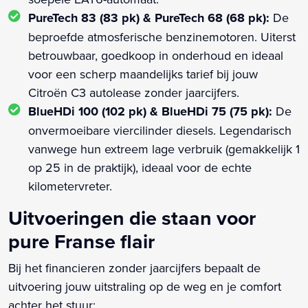
PureTech 83 (83 pk) & PureTech 68 (68 pk):
De
beproefde atmosferische benzinemotoren. Uiterst
betrouwbaar, goedkoop in onderhoud en ideaal
voor een scherp maandelijks tarief bij jouw
Citroën C3 autolease zonder jaarcijfers.
BlueHDi 100 (102 pk) & BlueHDi 75 (75 pk):
De
onvermoeibare viercilinder diesels. Legendarisch
vanwege hun extreem lage verbruik (gemakkelijk 1
op 25 in de praktijk), ideaal voor de echte
kilometervreter.
Uitvoeringen die staan voor
pure Franse flair
Bij het financieren zonder jaarcijfers bepaalt de
uitvoering jouw uitstraling op de weg en je comfort
achter het stuur: