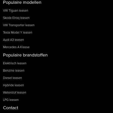
Populaire modellen
VW Tiguan leasen
Skoda Elroq leasen
VW Transporter leasen
Tesla Model Y leasen
Audi A3 leasen
Mercedes A Klasse
Populaire brandstoffen
Elektrisch leasen
Benzine leasen
Diesel leasen
Hybride leasen
Waterstof leasen
LPG leasen
Contact