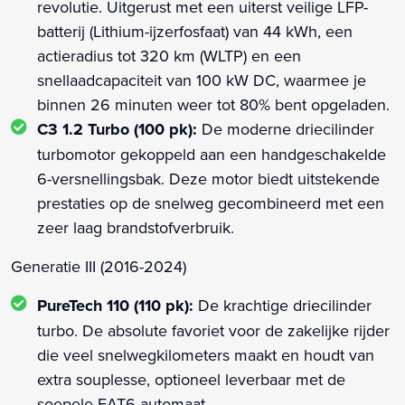
revolutie. Uitgerust met een uiterst veilige LFP-
batterij (Lithium-ijzerfosfaat) van 44 kWh, een
actieradius tot 320 km (WLTP) en een
snellaadcapaciteit van 100 kW DC, waarmee je
binnen 26 minuten weer tot 80% bent opgeladen.
C3 1.2 Turbo (100 pk):
De moderne driecilinder
turbomotor gekoppeld aan een handgeschakelde
6-versnellingsbak. Deze motor biedt uitstekende
prestaties op de snelweg gecombineerd met een
zeer laag brandstofverbruik.
Generatie III (2016-2024)
PureTech 110 (110 pk):
De krachtige driecilinder
turbo. De absolute favoriet voor de zakelijke rijder
die veel snelwegkilometers maakt en houdt van
extra souplesse, optioneel leverbaar met de
soepele EAT6-automaat.