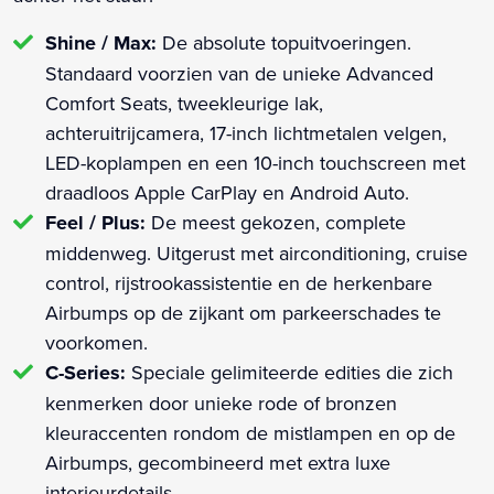
Shine / Max:
De absolute topuitvoeringen.
Standaard voorzien van de unieke Advanced
Comfort Seats, tweekleurige lak,
achteruitrijcamera, 17-inch lichtmetalen velgen,
LED-koplampen en een 10-inch touchscreen met
draadloos Apple CarPlay en Android Auto.
Feel / Plus:
De meest gekozen, complete
middenweg. Uitgerust met airconditioning, cruise
control, rijstrookassistentie en de herkenbare
Airbumps op de zijkant om parkeerschades te
voorkomen.
C-Series:
Speciale gelimiteerde edities die zich
kenmerken door unieke rode of bronzen
kleuraccenten rondom de mistlampen en op de
Airbumps, gecombineerd met extra luxe
interieurdetails.