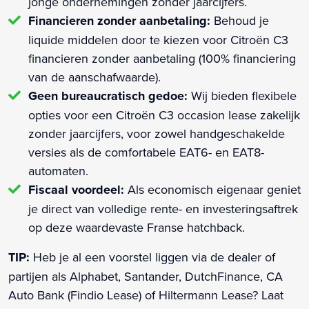
jonge ondernemingen zonder jaarcijfers.
Financieren zonder aanbetaling:
Behoud je
liquide middelen door te kiezen voor Citroën C3
financieren zonder aanbetaling (100% financiering
van de aanschafwaarde).
Geen bureaucratisch gedoe:
Wij bieden flexibele
opties voor een Citroën C3 occasion lease zakelijk
zonder jaarcijfers, voor zowel handgeschakelde
versies als de comfortabele EAT6- en EAT8-
automaten.
Fiscaal voordeel:
Als economisch eigenaar geniet
je direct van volledige rente- en investeringsaftrek
op deze waardevaste Franse hatchback.
TIP:
Heb je al een voorstel liggen via de dealer of
partijen als Alphabet, Santander, DutchFinance, CA
Auto Bank (Findio Lease) of Hiltermann Lease? Laat