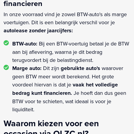
financieren
In onze voorraad vind je zowel BTW-auto's als marge
voertuigen. Dit is een belangrijk verschil voor je
autolease zonder jaarcijfers:
BTW-auto:
Bij een BTW-voertuig betaal je de BTW
aan bij aflevering, waarna je dit bedrag
terugvordert bij de belastingdienst.
Marge auto:
Dit zijn
gebruikte auto's
waarover
geen BTW meer wordt berekend. Het grote
voordeel hiervan is dat je
vaak het volledige
bedrag kunt financieren.
Je hoeft dan dus geen
BTW voor te schieten, wat ideaal is voor je
liquiditeit.
Waarom kiezen voor een
occasion via OLZC.nl?