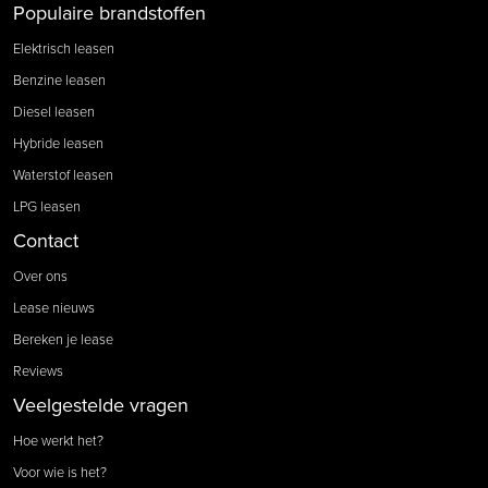
Populaire brandstoffen
Elektrisch leasen
Benzine leasen
Diesel leasen
Hybride leasen
Waterstof leasen
LPG leasen
Contact
Over ons
Lease nieuws
Bereken je lease
Reviews
Veelgestelde vragen
Hoe werkt het?
Voor wie is het?