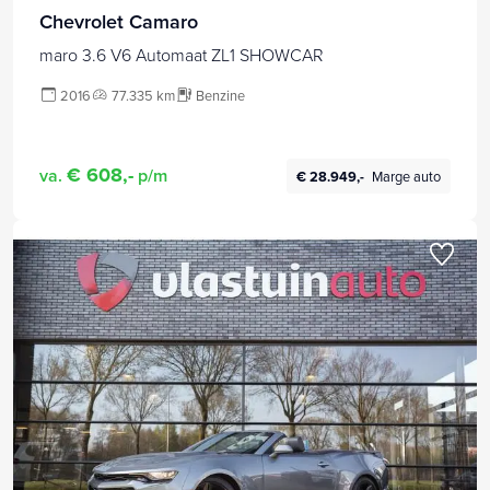
Chevrolet Camaro
maro 3.6 V6 Automaat ZL1 SHOWCAR
2016
77.335 km
Benzine
€ 608,-
va.
p/m
€ 28.949,-
Marge auto