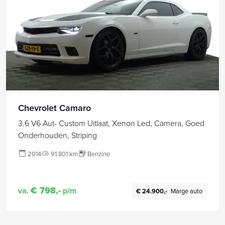
Chevrolet Camaro
3.6 V6 Aut- Custom Uitlaat, Xenon Led, Camera, Goed
Onderhouden, Striping
2014
91.801 km
Benzine
€ 798,-
va.
p/m
€ 24.900,-
Marge auto