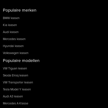
Populaire merken
BMW leasen
Kia leasen
Audi leasen
Mercedes leasen
Hyundai leasen
Volkswagen leasen
Populaire modellen
VW Tiguan leasen
Skoda Elroq leasen
VW Transporter leasen
Tesla Model Y leasen
Audi A3 leasen
Mercedes A Klasse