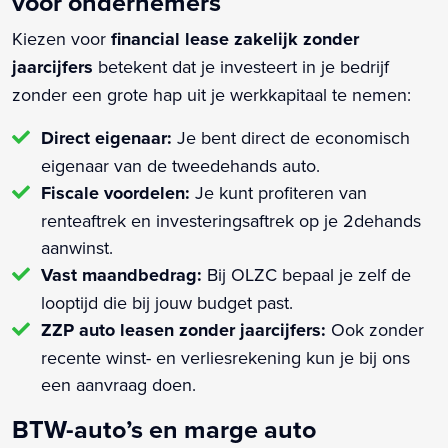
voor ondernemers
Kiezen voor
financial lease zakelijk zonder
jaarcijfers
betekent dat je investeert in je bedrijf
zonder een grote hap uit je werkkapitaal te nemen:
Direct eigenaar:
Je bent direct de economisch
eigenaar van de tweedehands auto.
Fiscale voordelen:
Je kunt profiteren van
renteaftrek en investeringsaftrek op je 2dehands
aanwinst.
Vast maandbedrag:
Bij OLZC bepaal je zelf de
looptijd die bij jouw budget past.
ZZP auto leasen zonder jaarcijfers:
Ook zonder
recente winst- en verliesrekening kun je bij ons
een aanvraag doen.
BTW-auto’s en marge auto