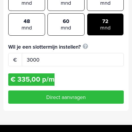
mnd
mnd
mnd
48
60
72
mnd
mnd
mnd
Wil je een slottermijn instellen?
€
€ 335,00 p/m
Direct aanvragen