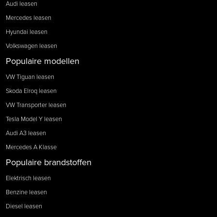
Audi leasen
Mercedes leasen
Hyundai leasen
Volkswagen leasen
Populaire modellen
VW Tiguan leasen
Skoda Elroq leasen
VW Transporter leasen
Tesla Model Y leasen
Audi A3 leasen
Mercedes A Klasse
Populaire brandstoffen
Elektrisch leasen
Benzine leasen
Diesel leasen