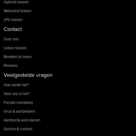
Hybride leasen
Waterstof leasen
LPG leasen
Contact
Over ons
Lease nieuws
Bereken je lease
Reviews
Veelgestelde vragen
Hoe werkt het?
Voor wie is het?
Fiscale voordelen
Inruil & aanbetalen
Aanbod & auto kiezen
Service & contact