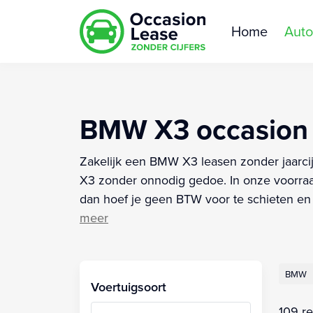
Home
Auto
BMW X3 occasion l
Zakelijk een BMW X3 leasen zonder jaarcij
X3 zonder onnodig gedoe. In onze voorraa
dan hoef je geen BTW voor te schieten en i
meer
BMW
Voertuigsoort
109 re