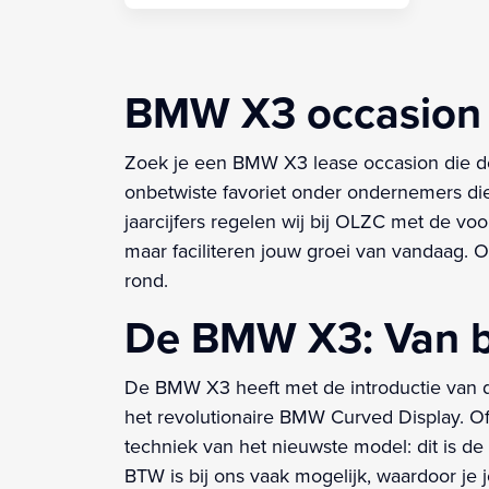
BMW X3 occasion le
Zoek je een BMW X3 lease occasion die de 
onbetwiste favoriet onder ondernemers die
jaarcijfers regelen wij bij OLZC met de vo
maar faciliteren jouw groei van vandaag. Of
rond.
De BMW X3: Van b
De BMW X3 heeft met de introductie van 
het revolutionaire BMW Curved Display. O
techniek van het nieuwste model: dit is de
BTW is bij ons vaak mogelijk, waardoor je j