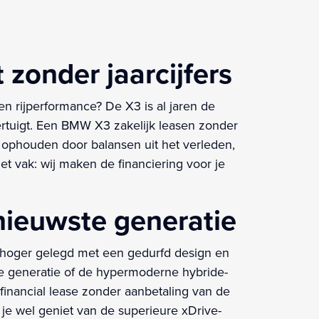
 zonder jaarcijfers
n rijperformance? De X3 is al jaren de
ertuigt. Een BMW X3 zakelijk leasen zonder
et ophouden door balansen uit het verleden,
et vak: wij maken de financiering voor je
ieuwste generatie
 hoger gelegd met een gedurfd design en
de generatie of de hypermoderne hybride-
financial lease zonder aanbetaling van de
l je wel geniet van de superieure xDrive-