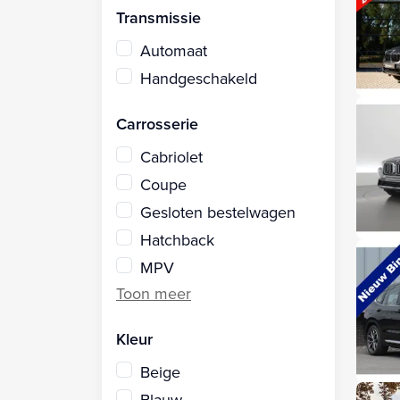
Transmissie
Automaat
Handgeschakeld
Carrosserie
Cabriolet
Coupe
Gesloten bestelwagen
Hatchback
MPV
Kleur
Beige
Blauw