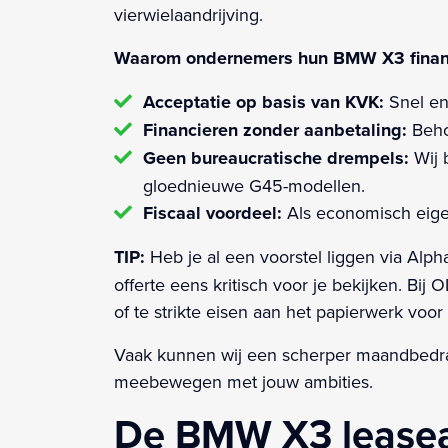
vierwielaandrijving.
Waarom ondernemers hun BMW X3 financi
Acceptatie op basis van KVK:
Snel en 
Financieren zonder aanbetaling:
Beho
Geen bureaucratische drempels:
Wij 
gloednieuwe G45-modellen.
Fiscaal voordeel:
Als economisch eigen
TIP:
Heb je al een voorstel liggen via Alp
offerte eens kritisch voor je bekijken. B
of te strikte eisen aan het papierwerk vo
Vaak kunnen wij een scherper maandbedrag
meebewegen met jouw ambities.
De BMW X3 leaseau