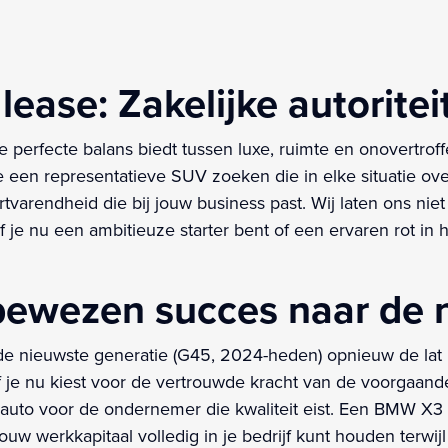
ase: Zakelijke autoriteit
perfecte balans biedt tussen luxe, ruimte en onovertroffe
 een representatieve SUV zoeken die in elke situatie ov
ortvarendheid die bij jouw business past. Wij laten ons ni
 je nu een ambitieuze starter bent of een ervaren rot in h
ewezen succes naar de n
de nieuwste generatie (G45, 2024-heden) opnieuw de lat
f je nu kiest voor de vertrouwde kracht van de voorgaan
 auto voor de ondernemer die kwaliteit eist. Een BMW X3 
ouw werkkapitaal volledig in je bedrijf kunt houden terwij