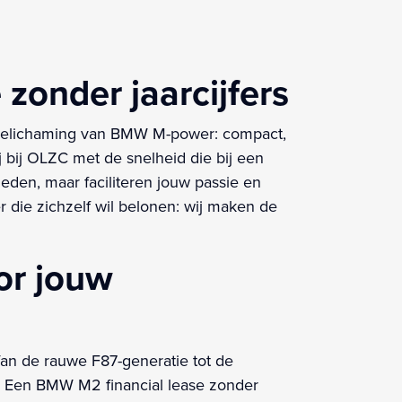
onder jaarcijfers
e belichaming van BMW M-power: compact,
 bij OLZC met de snelheid die bij een
leden, maar faciliteren jouw passie en
 die zichzelf wil belonen: wij maken de
or jouw
an de rauwe F87-generatie tot de
. Een BMW M2 financial lease zonder