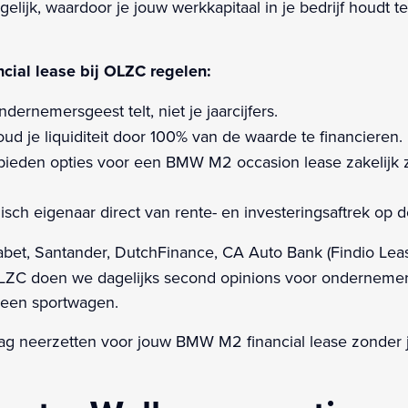
lijk, waardoor je jouw werkkapitaal in je bedrijf houdt te
al lease bij OLZC regelen:
ernemersgeest telt, niet je jaarcijfers.
d je liquiditeit door 100% van de waarde te financieren.
bieden opties voor een BMW M2 occasion lease zakelijk z
isch eigenaar direct van rente- en investeringsaftrek op 
habet, Santander, DutchFinance, CA Auto Bank (Findio Lea
ij OLZC doen we dagelijks second opinions voor onderneme
 een sportwagen.
 neerzetten voor jouw BMW M2 financial lease zonder j