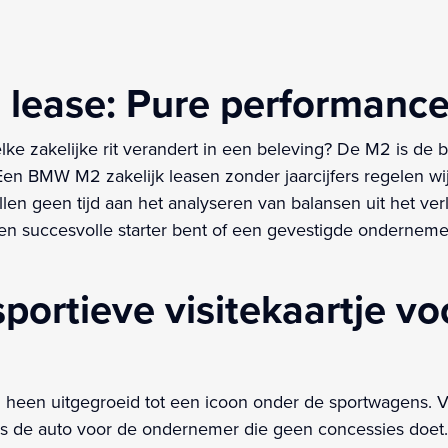
ease: Pure performance z
ke zakelijke rit verandert in een beleving? De M2 is d
n BMW M2 zakelijk leasen zonder jaarcijfers regelen wij
len geen tijd aan het analyseren van balansen uit het ver
n succesvolle starter bent of een gevestigde ondernemer
ortieve visitekaartje vo
heen uitgegroeid tot een icoon onder de sportwagens. V
 is de auto voor de ondernemer die geen concessies doet