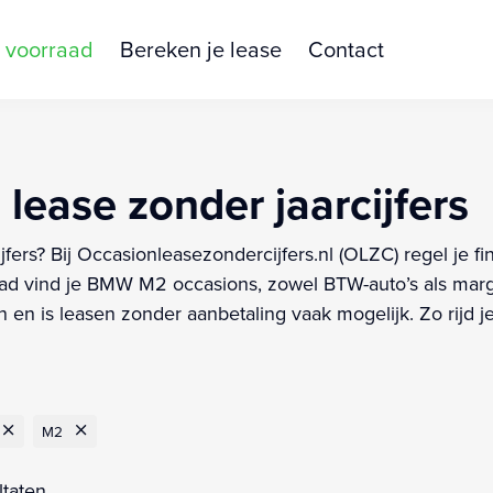
 voorraad
Bereken je lease
Contact
ease zonder jaarcijfers
fers? Bij Occasionleasezondercijfers.nl (OLZC) regel je
ad vind je BMW M2 occasions, zowel BTW-auto’s als marg
 en is leasen zonder aanbetaling vaak mogelijk. Zo rijd 
M2
ltaten