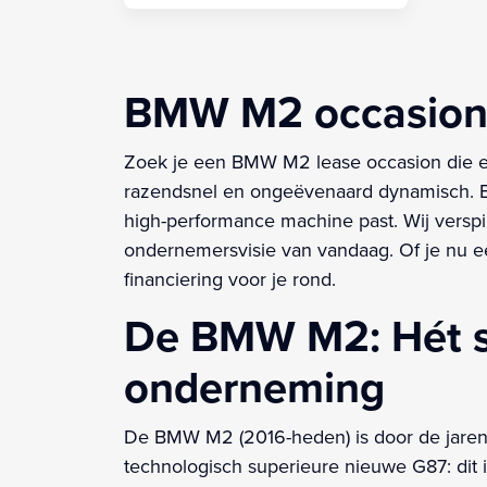
BMW M2 occasion l
Zoek je een BMW M2 lease occasion die el
razendsnel en ongeëvenaard dynamisch. Ee
high-performance machine past. Wij verspil
ondernemersvisie van vandaag. Of je nu ee
financiering voor je rond.
De BMW M2: Hét sp
onderneming
De BMW M2 (2016-heden) is door de jaren 
technologisch superieure nieuwe G87: dit