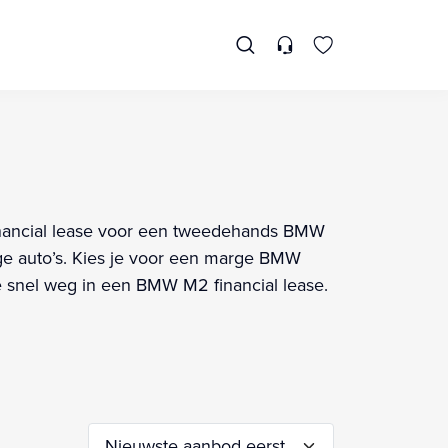
 financial lease voor een tweedehands BMW
e auto’s. Kies je voor een marge BMW
je snel weg in een BMW M2 financial lease.