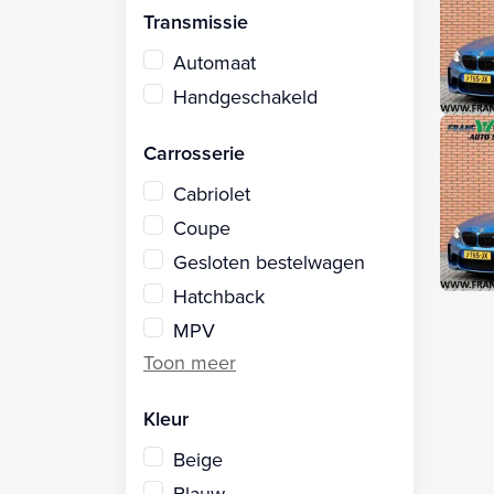
Transmissie
Automaat
Handgeschakeld
Carrosserie
Cabriolet
Coupe
Gesloten bestelwagen
Hatchback
MPV
Kleur
Beige
Blauw