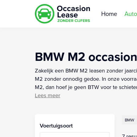
Home
Auto
BMW M2 occasion l
Zakelijk een BMW M2 leasen zonder jaarcij
M2 zonder onnodig gedoe. In onze voorra
M2, dan hoef je geen BTW voor te schieten
Lees meer
BMW
Voertuigsoort
7 resu