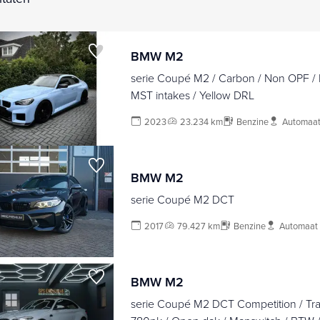
BMW M2
serie Coupé M2 / Carbon / Non OPF / 
MST intakes / Yellow DRL
2023
23.234 km
Benzine
Automaa
BMW M2
serie Coupé M2 DCT
2017
79.427 km
Benzine
Automaat
BMW M2
serie Coupé M2 DCT Competition / Tra