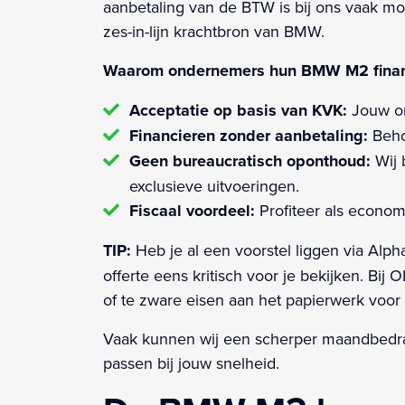
aanbetaling van de BTW is bij ons vaak moge
zes-in-lijn krachtbron van BMW.
Waarom ondernemers hun BMW M2 financi
Acceptatie op basis van KVK:
Jouw ond
Financieren zonder aanbetaling:
Behou
Geen bureaucratisch oponthoud:
Wij 
exclusieve uitvoeringen.
Fiscaal voordeel:
Profiteer als econom
TIP:
Heb je al een voorstel liggen via Alp
offerte eens kritisch voor je bekijken. B
of te zware eisen aan het papierwerk voor
Vaak kunnen wij een scherper maandbedrag
passen bij jouw snelheid.