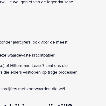
rwijl je wel geniet van de legendarische
onder jaarcijfers, ook voor de meest
deze waardevaste krachtpatser.
se) of Hiltermann Lease? Laat ons die
rs die elders vastlopen op trage processen
aarcijfers met voorwaarden die wél