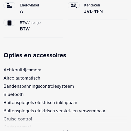
Energylabel
Kenteken
A
JVL-41-N
BTW / marge
BTW
Opties en accessoires
Achteruitrijcamera
Airco automatisch
Bandenspanningscontrolesysteem
Bluetooth
Buitenspiegels elektrisch inklapbaar
Buitenspiegels elektrisch verstel- en verwarmbaar
Cruise control
Cruisecontrol