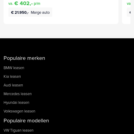
€ 402,-
va.
p/m
va.
€ 21.950,-
Marge auto
€ 
Populaire merken
BMW leasen
Kia leasen
Audi leasen
Mercedes leasen
Hyundai leasen
Volkswagen leasen
Populaire modellen
VW Tiguan leasen