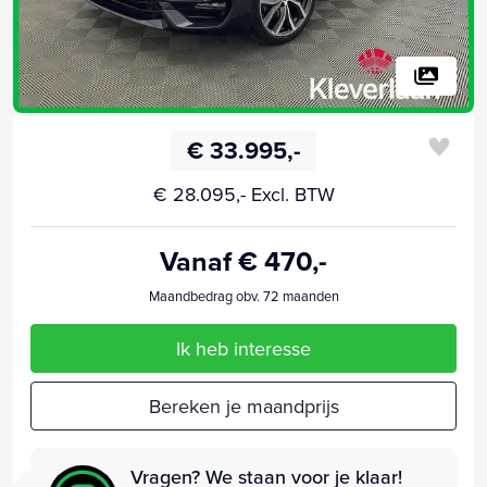
€ 33.995,-
€ 28.095,- Excl. BTW
Vanaf € 470,-
Maandbedrag obv. 72 maanden
Ik heb interesse
Bereken je maandprijs
Vragen? We staan voor je klaar!