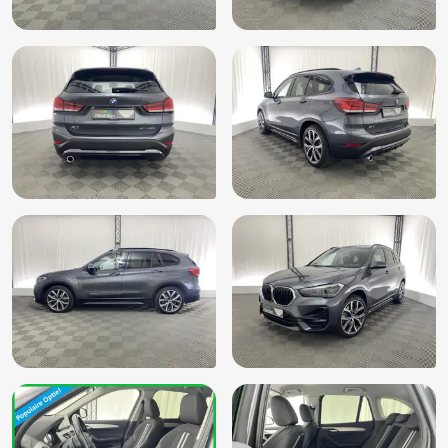
Stuurbekrachtiging snelheidsafhankelijk
Stuur multifunctioneel
Stuur verstelbaar