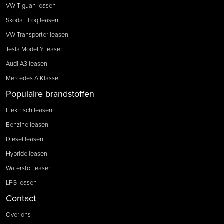
VW Tiguan leasen
Skoda Elroq leasen
VW Transporter leasen
Tesla Model Y leasen
Audi A3 leasen
Mercedes A Klasse
Populaire brandstoffen
Elektrisch leasen
Benzine leasen
Diesel leasen
Hybride leasen
Waterstof leasen
LPG leasen
Contact
Over ons