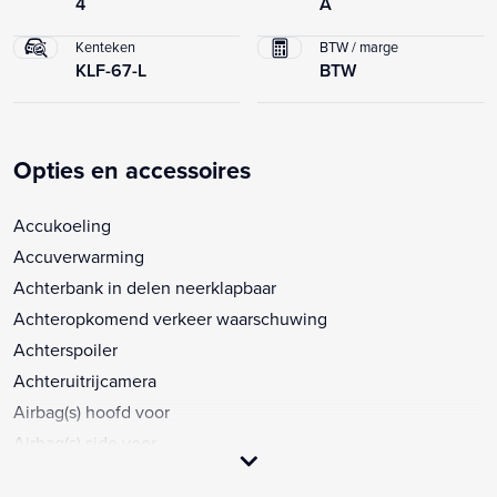
4
A
Kenteken
BTW / marge
KLF-67-L
BTW
Opties en accessoires
Accukoeling
Accuverwarming
Achterbank in delen neerklapbaar
Achteropkomend verkeer waarschuwing
Achterspoiler
Achteruitrijcamera
Airbag(s) hoofd voor
Airbag(s) side voor
Airbag bestuurder