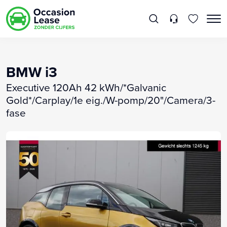
BMW i3
Executive 120Ah 42 kWh/*Galvanic
Gold*/Carplay/1e eig./W-pomp/20"/Camera/3-
fase