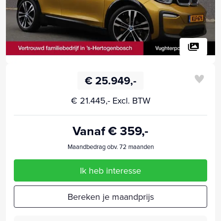
€ 25.949,-
€ 21.445,- Excl. BTW
Vanaf € 359,-
Maandbedrag obv. 72 maanden
Ik heb interesse
Bereken je maandprijs