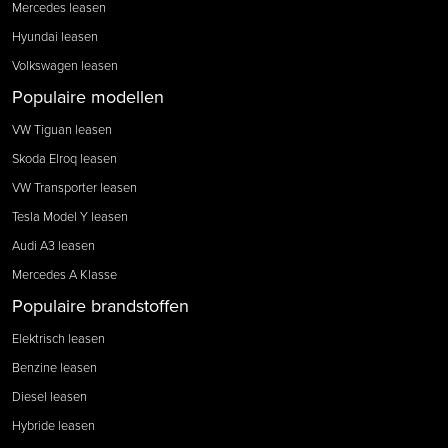
Mercedes leasen
Hyundai leasen
Volkswagen leasen
Populaire modellen
VW Tiguan leasen
Skoda Elroq leasen
VW Transporter leasen
Tesla Model Y leasen
Audi A3 leasen
Mercedes A Klasse
Populaire brandstoffen
Elektrisch leasen
Benzine leasen
Diesel leasen
Hybride leasen