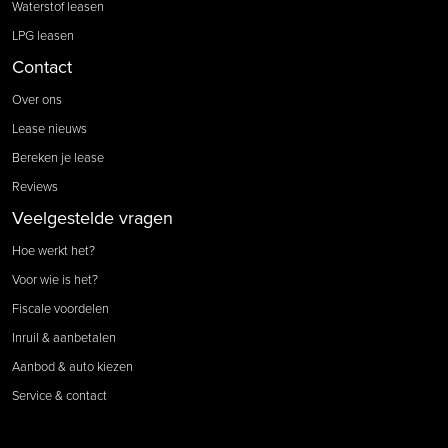
Waterstof leasen
LPG leasen
Contact
Over ons
Lease nieuws
Bereken je lease
Reviews
Veelgestelde vragen
Hoe werkt het?
Voor wie is het?
Fiscale voordelen
Inruil & aanbetalen
Aanbod & auto kiezen
Service & contact