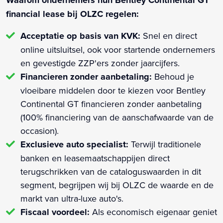
Waarom ondernemers hun Bentley Continental GT
financial lease bij OLZC regelen:
Acceptatie op basis van KVK:
Snel en direct
online uitsluitsel, ook voor startende ondernemers
en gevestigde ZZP'ers zonder jaarcijfers.
Financieren zonder aanbetaling:
Behoud je
vloeibare middelen door te kiezen voor Bentley
Continental GT financieren zonder aanbetaling
(100% financiering van de aanschafwaarde van de
occasion).
Exclusieve auto specialist:
Terwijl traditionele
banken en leasemaatschappijen direct
terugschrikken van de cataloguswaarden in dit
segment, begrijpen wij bij OLZC de waarde en de
markt van ultra-luxe auto's.
Fiscaal voordeel:
Als economisch eigenaar geniet