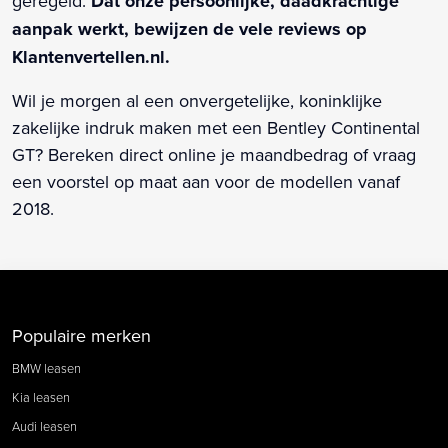
geregeld.
Dat onze persoonlijke, daadkrachtige
aanpak werkt, bewijzen de vele reviews op
Klantenvertellen.nl.
Wil je morgen al een onvergetelijke, koninklijke
zakelijke indruk maken met een Bentley Continental
GT? Bereken direct online je maandbedrag of vraag
een voorstel op maat aan voor de modellen vanaf
2018.
Populaire merken
BMW leasen
Kia leasen
Audi leasen