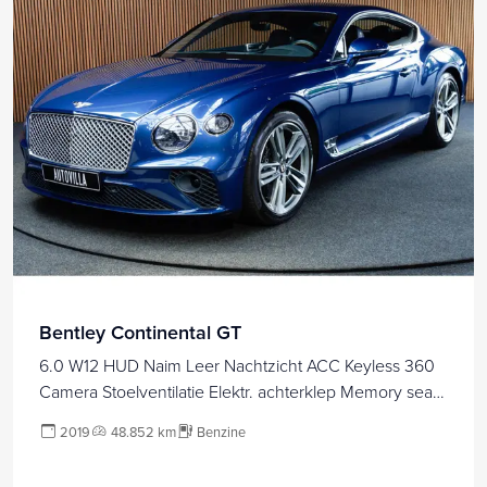
Bentley Continental GT
6.0 W12 HUD Naim Leer Nachtzicht ACC Keyless 360
Camera Stoelventilatie Elektr. achterklep Memory seats
Navi Niveauregeling PDC Stoelverwarming LM velgen
2019
48.852 km
Benzine