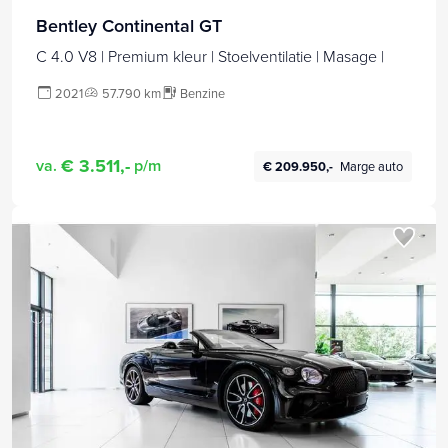
Bentley Continental GT
C 4.0 V8 | Premium kleur | Stoelventilatie | Masage |
2021
57.790 km
Benzine
€ 3.511,-
va.
p/m
€ 209.950,-
Marge auto