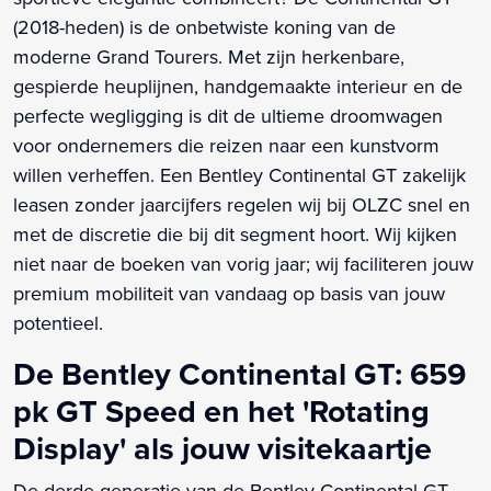
(2018-heden) is de onbetwiste koning van de
moderne Grand Tourers. Met zijn herkenbare,
gespierde heuplijnen, handgemaakte interieur en de
perfecte wegligging is dit de ultieme droomwagen
voor ondernemers die reizen naar een kunstvorm
willen verheffen. Een Bentley Continental GT zakelijk
leasen zonder jaarcijfers regelen wij bij OLZC snel en
met de discretie die bij dit segment hoort. Wij kijken
niet naar de boeken van vorig jaar; wij faciliteren jouw
premium mobiliteit van vandaag op basis van jouw
potentieel.
De Bentley Continental GT: 659
pk GT Speed en het 'Rotating
Display' als jouw visitekaartje
De derde generatie van de Bentley Continental GT