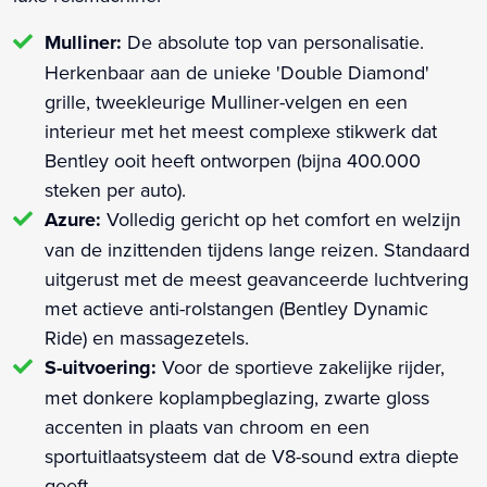
Mulliner:
De absolute top van personalisatie.
Herkenbaar aan de unieke 'Double Diamond'
grille, tweekleurige Mulliner-velgen en een
interieur met het meest complexe stikwerk dat
Bentley ooit heeft ontworpen (bijna 400.000
steken per auto).
Azure:
Volledig gericht op het comfort en welzijn
van de inzittenden tijdens lange reizen. Standaard
uitgerust met de meest geavanceerde luchtvering
met actieve anti-rolstangen (Bentley Dynamic
Ride) en massagezetels.
S-uitvoering:
Voor de sportieve zakelijke rijder,
met donkere koplampbeglazing, zwarte gloss
accenten in plaats van chroom en een
sportuitlaatsysteem dat de V8-sound extra diepte
geeft.