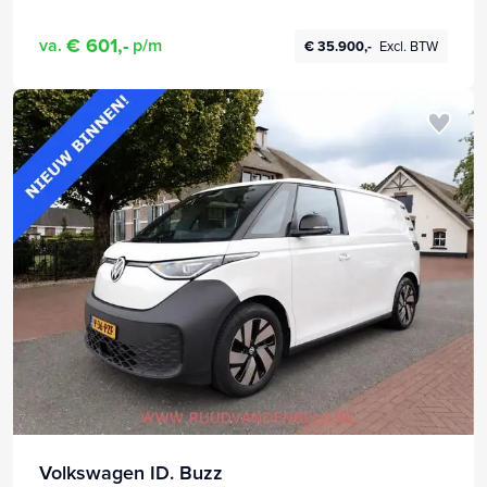
€ 601,-
va.
p/m
€ 35.900,-
Excl. BTW
Volkswagen ID. Buzz