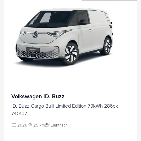
Volkswagen ID. Buzz
ID. Buzz Cargo Bulli Limited Edition 79kWh 286pk
740107
2026
25 km
Elektrisch