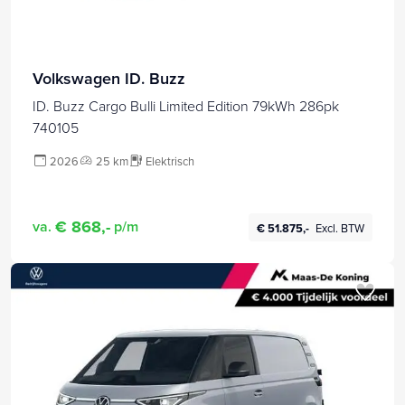
Volkswagen ID. Buzz
ID. Buzz Cargo Bulli Limited Edition 79kWh 286pk
740105
2026
25 km
Elektrisch
€ 868,-
va.
p/m
€ 51.875,-
Excl. BTW