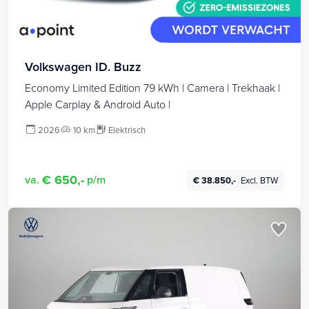
Volkswagen ID. Buzz
Economy Limited Edition 79 kWh | Camera | Trekhaak |
Apple Carplay & Android Auto |
2026
10 km
Elektrisch
€ 650,-
va.
p/m
€ 38.850,-
Excl. BTW