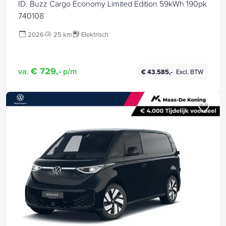
ID. Buzz Cargo Economy Limited Edition 59kWh 190pk
740108
2026
25 km
Elektrisch
€ 729,-
va.
p/m
€ 43.585,-
Excl. BTW