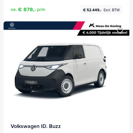
€ 878,-
va.
p/m
€ 52.449,-
Excl. BTW
Volkswagen ID. Buzz