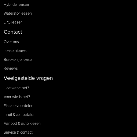
Hybride leasen
Waterstof leasen
LPG leasen
Contact
Over ons
Lease nieuws
Bereken je lease
Reviews
Veelgestelde vragen
Hoe werkt het?
Voor wie is het?
Fiscale voordelen
Inruil & aanbetalen
Aanbod & auto kiezen
Service & contact