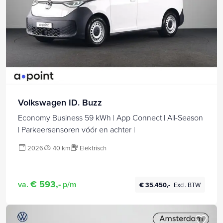
Volkswagen ID. Buzz
Economy Business 59 kWh | App Connect | All-Season
| Parkeersensoren vóór en achter |
2026
40 km
Elektrisch
€ 593,-
va.
p/m
€ 35.450,-
Excl. BTW