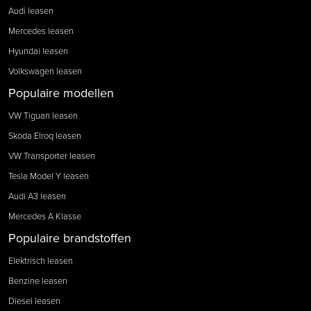
Audi leasen
Mercedes leasen
Hyundai leasen
Volkswagen leasen
Populaire modellen
VW Tiguan leasen
Skoda Elroq leasen
VW Transporter leasen
Tesla Model Y leasen
Audi A3 leasen
Mercedes A Klasse
Populaire brandstoffen
Elektrisch leasen
Benzine leasen
Diesel leasen