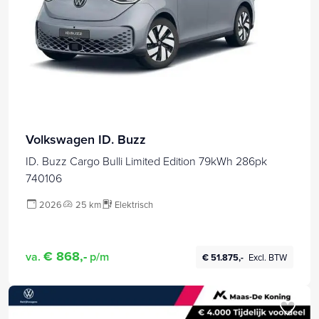
Volkswagen ID. Buzz
ID. Buzz Cargo Bulli Limited Edition 79kWh 286pk
740106
2026
25 km
Elektrisch
€ 868,-
va.
p/m
€ 51.875,-
Excl. BTW