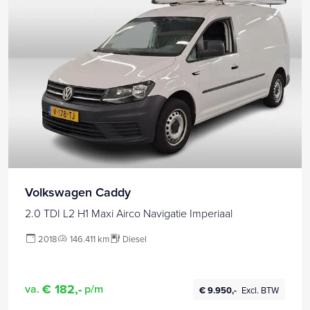
Volkswagen Caddy
2.0 TDI L2 H1 Maxi Airco Navigatie Imperiaal
2018
146.411 km
Diesel
€ 182,-
va.
p/m
€ 9.950,-
Excl. BTW