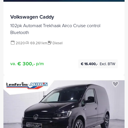
Volkswagen Caddy
102pk Automaat Trekhaak Airco Cruise control
Bluetooth
2020
69.261 km
Diesel
€ 300,-
va.
p/m
€ 16.400,-
Excl. BTW