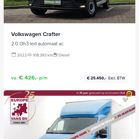
Volkswagen Crafter
2.0 l3h3 led automaat ac
2022
108.393 km
Diesel
€ 426,-
va.
p/m
€ 25.450,-
Excl. BTW