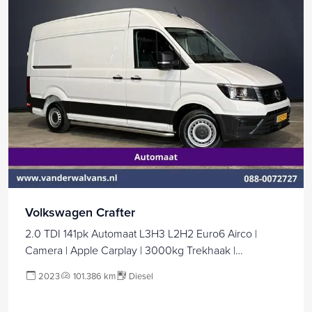
Volkswagen Crafter
2.0 TDI 141pk Automaat L3H3 L2H2 Euro6 Airco |
Camera | Apple Carplay | 3000kg Trekhaak |
Cruisecontrol Sidebars, Bijrijdersbank
2023
101.386 km
Diesel