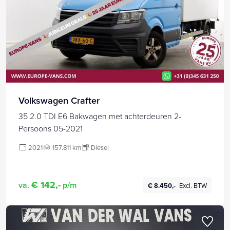
Volkswagen Crafter
35 2.0 TDI E6 Bakwagen met achterdeuren 2-
Persoons 05-2021
2021
157.811 km
Diesel
€ 142,-
va.
p/m
€ 8.450,-
Excl. BTW