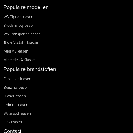
Populaire modellen
VW Tiguan leasen
Skoda Elroq leasen
VW Transporter leasen
Tesla Model Y leasen
Audi A3 leasen
Mercedes A Klasse
Populaire brandstoffen
Elektrisch leasen
Benzine leasen
Diesel leasen
Hybride leasen
Waterstof leasen
LPG leasen
Contact