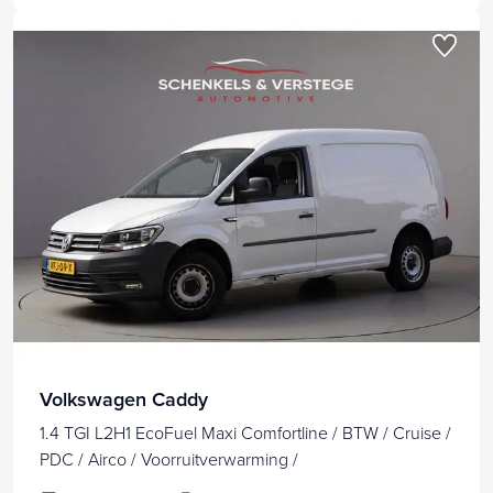
Volkswagen Caddy
1.4 TGI L2H1 EcoFuel Maxi Comfortline / BTW / Cruise /
PDC / Airco / Voorruitverwarming /