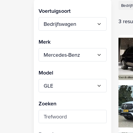
Bedrij
Voertuigsoort
3 resu
Merk
Model
Zoeken