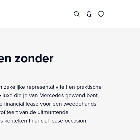
en zonder
zakelijke representativiteit en praktische
de luxe die je van Mercedes gewend bent,
 je financial lease voor een tweedehands
profiteert van de uitmuntende
s kenteken financial lease occasion.