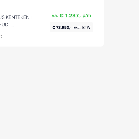
€ 1.237,-
va.
p/m
JS KENTEKEN |
HUD |
€ 73.950,-
Excl. BTW
t