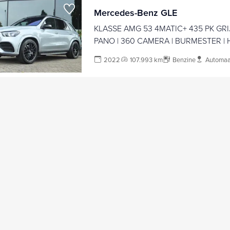
Mercedes-Benz GLE
KLASSE AMG 53 4MATIC+ 435 PK GRI
PANO | 360 CAMERA | BURMESTER | 
TREKHAAK | ACC
2022
107.993 km
Benzine
Automaa