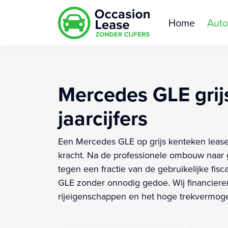
Home
Auto
Mercedes GLE grij
jaarcijfers
Een Mercedes GLE op grijs kenteken leasen 
kracht. Na de professionele ombouw naar g
tegen een fractie van de gebruikelijke fisc
GLE zonder onnodig gedoe. Wij financieren z
rijeigenschappen en het hoge trekvermogen.