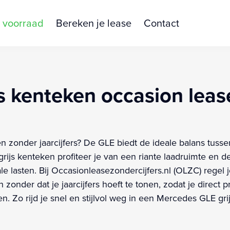
 voorraad
Bereken je lease
Contact
s kenteken occasion leas
zonder jaarcijfers? De GLE biedt de ideale balans tussen 
rijs kenteken profiteer je van een riante laadruimte en 
ale lasten. Bij Occasionleasezondercijfers.nl (OLZC) regel
onder dat je jaarcijfers hoeft te tonen, zodat je direct 
 Zo rijd je snel en stijlvol weg in een Mercedes GLE grij