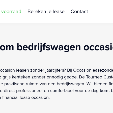
 voorraad
Bereken je lease
Contact
om bedrijfswagen occasi
sion leasen zonder jaarcijfers? Bij Occasionleasezonderci
grijs kenteken zonder onnodig gedoe. De Tourneo Custom
raktische ruimte van een bedrijfswagen. Wij bieden fina
e direct professioneel en comfortabel voor de dag komt bij 
financial lease occasion.