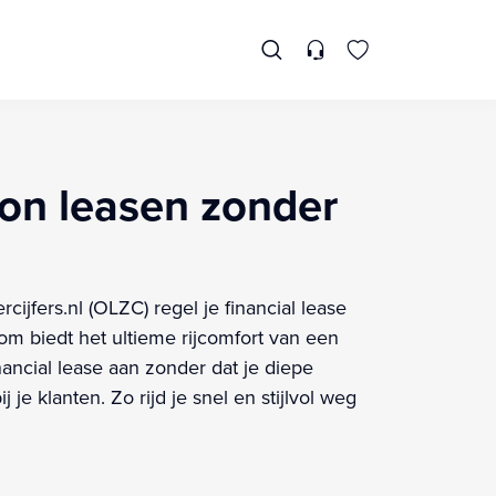
on leasen zonder
jfers.nl (OLZC) regel je financial lease
 biedt het ultieme rijcomfort van een
ncial lease aan zonder dat je diepe
je klanten. Zo rijd je snel en stijlvol weg