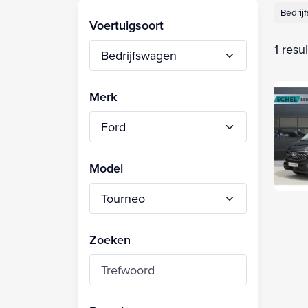
Bedrij
Voertuigsoort
1 resu
Merk
Model
Zoeken