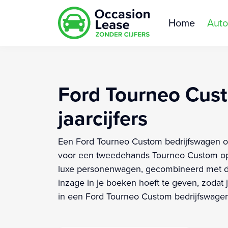
Home
Auto
Ford Tourneo Cust
jaarcijfers
Een Ford Tourneo Custom bedrijfswagen occa
voor een tweedehands Tourneo Custom op 
luxe personenwagen, gecombineerd met de p
inzage in je boeken hoeft te geven, zodat j
in een Ford Tourneo Custom bedrijfswagen 