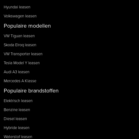
Hyundai leasen
Volkswagen leasen
Populaire modellen
VW Tiguan leasen
Skoda Elroq leasen
VW Transporter leasen
Tesla Model Y leasen
Audi A3 leasen
Mercedes A Klasse
Populaire brandstoffen
Elektrisch leasen
Benzine leasen
Diesel leasen
Hybride leasen
Waterstof leasen