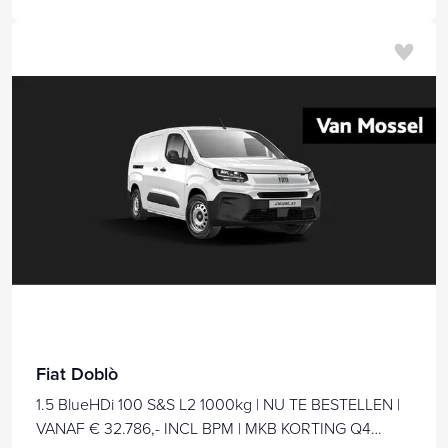
Fiat Doblò
1.5 BlueHDi 100 S&S L2 1000kg | NU TE BESTELLEN |
VANAF € 32.786,- INCL BPM | MKB KORTING Q4