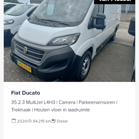
Fiat Ducato
35 2.3 MultiJet L4H3 | Camera | Parkeersensoren |
Trekhaak | Houten vloer in laadruimte
2020
94.215 km
Diesel