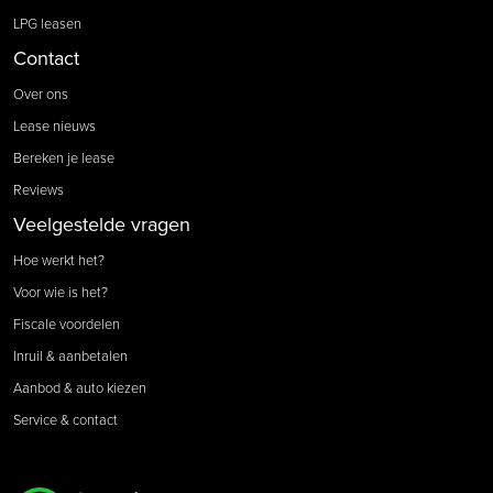
LPG leasen
Contact
Over ons
Lease nieuws
Bereken je lease
Reviews
Veelgestelde vragen
Hoe werkt het?
Voor wie is het?
Fiscale voordelen
Inruil & aanbetalen
Aanbod & auto kiezen
Service & contact