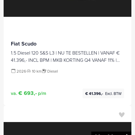
Fiat Scudo
1.5 Diesel 120 S&S L3 | NU TE BESTELLEN | VANAF €
41.396,- INCL BPM | MKB KORTING Q4 VANAF 11% |
TOT 8 JAAR GARANTIE
2026
10 km
Diesel
€ 693,-
va.
p/m
€ 41.396,-
Excl. BTW