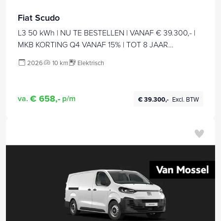
Fiat Scudo
L3 50 kWh | NU TE BESTELLEN | VANAF € 39.300,- |
MKB KORTING Q4 VANAF 15% | TOT 8 JAAR
GARANTIE
2026
10 km
Elektrisch
€ 658,-
va.
p/m
€ 39.300,-
Excl. BTW