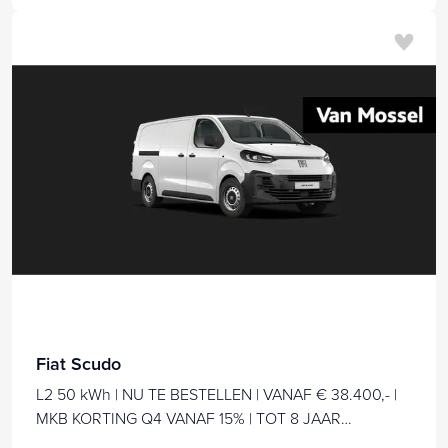
Fiat Scudo
L2 50 kWh | NU TE BESTELLEN | VANAF € 38.400,- |
MKB KORTING Q4 VANAF 15% | TOT 8 JAAR
GARANTIE