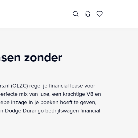
asen zonder
.nl (OLZC) regel je financial lease voor
rfecte mix van luxe, een krachtige V8 en
diepe inzage in je boeken hoeft te geven,
een Dodge Durango bedrijfswagen financial