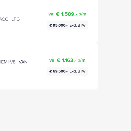
€ 1.589,-
va.
p/m
 ACC | LPG
€ 95.000,-
Excl. BTW
€ 1.163,-
va.
p/m
EMI V8 | VAN |
€ 69.500,-
Excl. BTW