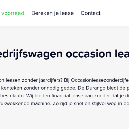
 voorraad
Bereken je lease
Contact
drijfswagen occasion le
easen zonder jaarcijfers? Bij Occasionleasezondercijfers
kenteken zonder onnodig gedoe. De Durango biedt de pe
bestelauto. Wij bieden financial lease aan zonder dat je 
drukwekkende machine. Zo rijd je snel en stijlvol weg in 