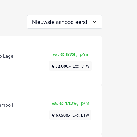
€ 673,-
va.
p/m
to Lage
€ 32.000,-
Excl. BTW
€ 1.129,-
va.
p/m
embo |
€ 67.500,-
Excl. BTW