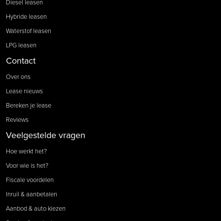
Diesel leasen
Hybride leasen
Waterstof leasen
LPG leasen
Contact
Over ons
Lease nieuws
Bereken je lease
Reviews
Veelgestelde vragen
Hoe werkt het?
Voor wie is het?
Fiscale voordelen
Inruil & aanbetalen
Aanbod & auto kiezen