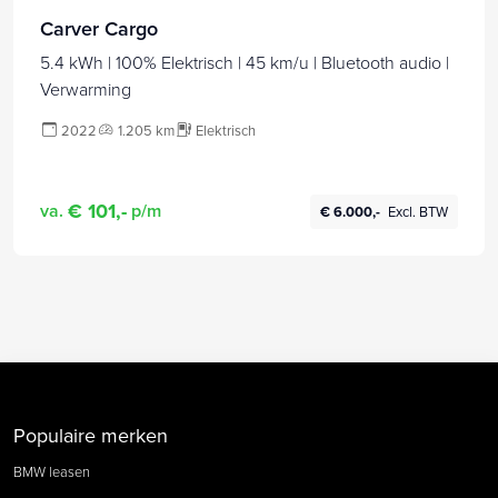
Carver Cargo
5.4 kWh | 100% Elektrisch | 45 km/u | Bluetooth audio |
Verwarming
2022
1.205 km
Elektrisch
€ 101,-
va.
p/m
€ 6.000,-
Excl. BTW
Populaire merken
BMW leasen