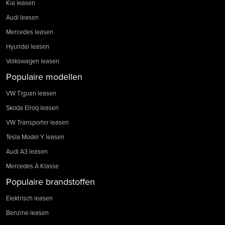
Kia leasen
Audi leasen
Mercedes leasen
Hyundai leasen
Volkswagen leasen
Populaire modellen
VW Tiguan leasen
Skoda Elroq leasen
VW Transporter leasen
Tesla Model Y leasen
Audi A3 leasen
Mercedes A Klasse
Populaire brandstoffen
Elektrisch leasen
Benzine leasen