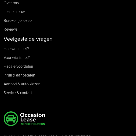
Over ons
Lease nieuws
Bereken je lease
Reviews
Veelgestelde vragen
Hoe werkt het?
Voor wie is het?
Fiscale voordelen
Inruil & aanbetalen
Aanbod & auto kiezen
Service & contact
© 2026 ZZP & MKB Lease Deals
Privacyverklaring