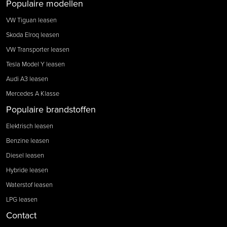
Populaire modellen
VW Tiguan leasen
Skoda Elroq leasen
VW Transporter leasen
Tesla Model Y leasen
Audi A3 leasen
Mercedes A Klasse
Populaire brandstoffen
Elektrisch leasen
Benzine leasen
Diesel leasen
Hybride leasen
Waterstof leasen
LPG leasen
Contact