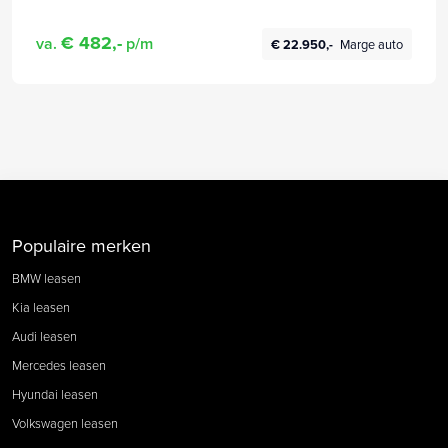
€ 482,-
va.
p/m
€ 22.950,-
Marge auto
Populaire merken
BMW leasen
Kia leasen
Audi leasen
Mercedes leasen
Hyundai leasen
Volkswagen leasen