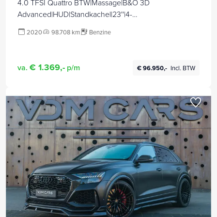
4.0 TFSI Quattro BTW|Massage|B&O 3D
Advanced|HUD|Standkachel|23''|4-
wielsturing|Trekhaak|Softclose
2020
98.708 km
Benzine
€ 1.369,-
va.
p/m
€ 96.950,-
Incl. BTW