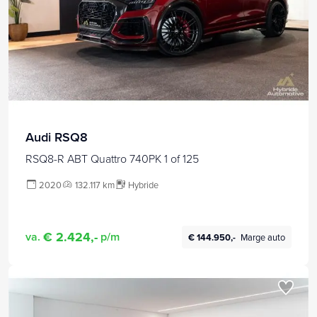
Audi RSQ8
RSQ8-R ABT Quattro 740PK 1 of 125
2020
132.117 km
Hybride
€ 2.424,-
va.
p/m
€ 144.950,-
Marge auto