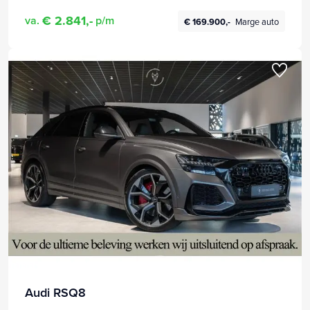
€ 2.841,-
va.
p/m
€ 169.900,-
Marge auto
Audi RSQ8