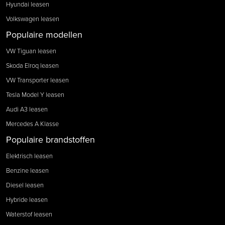
Hyundai leasen
Volkswagen leasen
Populaire modellen
VW Tiguan leasen
Skoda Elroq leasen
VW Transporter leasen
Tesla Model Y leasen
Audi A3 leasen
Mercedes A Klasse
Populaire brandstoffen
Elektrisch leasen
Benzine leasen
Diesel leasen
Hybride leasen
Waterstof leasen