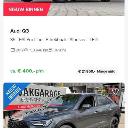
Audi Q3
35 TFSI Pro Line | E-trekhaak | Stoelver. | LED
2019
150.946 km
Benzine
€ 400,-
va.
p/m
€ 21.850,-
Marge auto