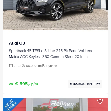
Audi Q3
Sportback 45 TFSI e S-Line 245 Pk Pano Vol Leder
Matrix ACC Keyless 360 Camera Sfeer 20 Inch
2023
66.092 km
Hybride
€ 595,-
va.
p/m
€ 42.950,-
Incl. BTW