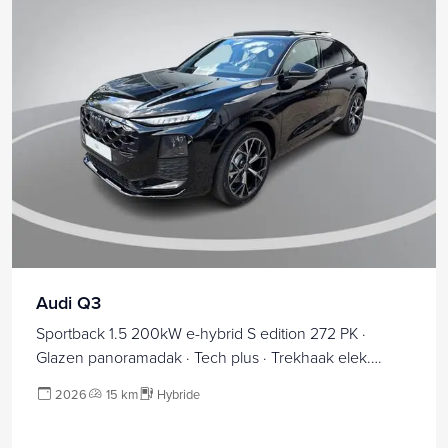
Audi Q3
Sportback 1.5 200kW e-hybrid S edition 272 PK ·
Glazen panoramadak · Tech plus · Trekhaak elek.
wegklapbaar
2026
15 km
Hybride