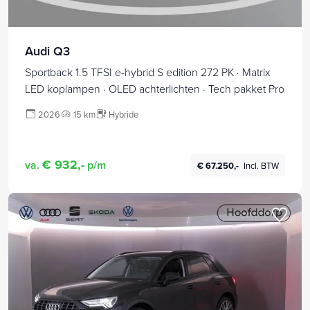
Audi Q3
Sportback 1.5 TFSI e-hybrid S edition 272 PK · Matrix
LED koplampen · OLED achterlichten · Tech pakket Pro
2026
15 km
Hybride
€ 932,-
va.
p/m
€ 67.250,-
Incl. BTW