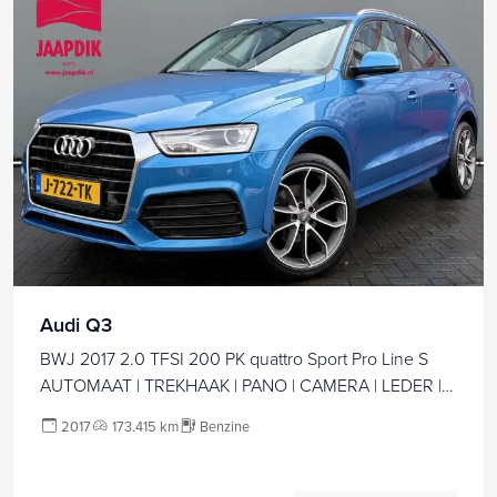
Audi Q3
BWJ 2017 2.0 TFSI 200 PK quattro Sport Pro Line S
AUTOMAAT | TREKHAAK | PANO | CAMERA | LEDER |
FULL LED | CLIMA | CRUISE | NAVI | ELELKTR.
2017
173.415 km
Benzine
STOELEN | ELEKTR. ACHTERKLEP | LMV | PDC