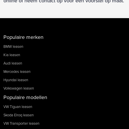
online of neem contact op voor een voorstel op maat.
Populaire merken
BMW leasen
Kia leasen
Audi leasen
Mercedes leasen
Hyundai leasen
Volkswagen leasen
Populaire modellen
VW Tiguan leasen
Skoda Elroq leasen
VW Transporter leasen