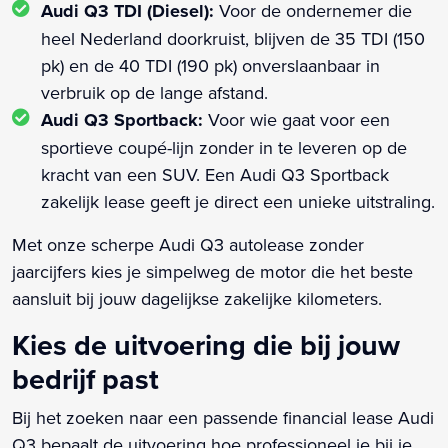
Audi Q3 TDI (Diesel):
Voor de ondernemer die
heel Nederland doorkruist, blijven de 35 TDI (150
pk) en de 40 TDI (190 pk) onverslaanbaar in
verbruik op de lange afstand.
Audi Q3 Sportback:
Voor wie gaat voor een
sportieve coupé-lijn zonder in te leveren op de
kracht van een SUV. Een Audi Q3 Sportback
zakelijk lease geeft je direct een unieke uitstraling.
Met onze scherpe Audi Q3 autolease zonder
jaarcijfers kies je simpelweg de motor die het beste
aansluit bij jouw dagelijkse zakelijke kilometers.
Kies de uitvoering die bij jouw
bedrijf past
Bij het zoeken naar een passende financial lease Audi
Q3 bepaalt de uitvoering hoe professioneel je bij je