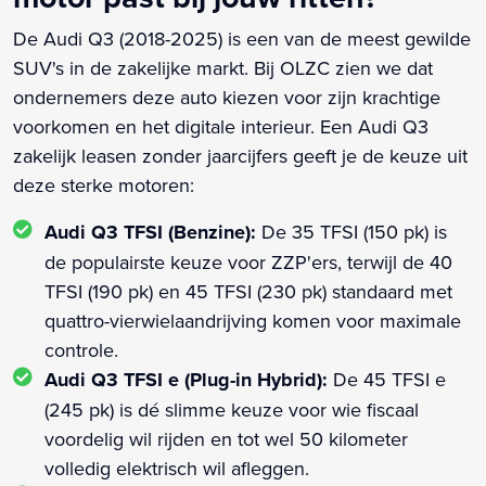
De Audi Q3 (2018-2025) is een van de meest gewilde
SUV's in de zakelijke markt. Bij OLZC zien we dat
ondernemers deze auto kiezen voor zijn krachtige
voorkomen en het digitale interieur. Een Audi Q3
zakelijk leasen zonder jaarcijfers geeft je de keuze uit
deze sterke motoren:
Audi Q3 TFSI (Benzine):
De 35 TFSI (150 pk) is
de populairste keuze voor ZZP'ers, terwijl de 40
TFSI (190 pk) en 45 TFSI (230 pk) standaard met
quattro-vierwielaandrijving komen voor maximale
controle.
Audi Q3 TFSI e (Plug-in Hybrid):
De 45 TFSI e
(245 pk) is dé slimme keuze voor wie fiscaal
voordelig wil rijden en tot wel 50 kilometer
volledig elektrisch wil afleggen.