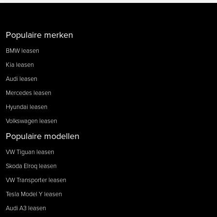
Populaire merken
BMW leasen
Kia leasen
Audi leasen
Mercedes leasen
Hyundai leasen
Volkswagen leasen
Populaire modellen
VW Tiguan leasen
Skoda Elroq leasen
VW Transporter leasen
Tesla Model Y leasen
Audi A3 leasen