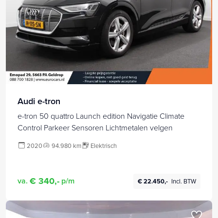
Audi e-tron
e-tron 50 quattro Launch edition Navigatie Climate
Control Parkeer Sensoren Lichtmetalen velgen
2020
94.980 km
Elektrisch
€ 340,-
va.
p/m
€ 22.450,-
Incl. BTW