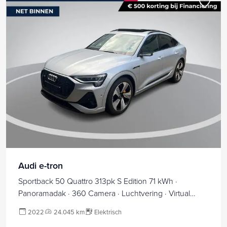
Audi e-tron
Sportback 50 Quattro 313pk S Edition 71 kWh ·
Panoramadak · 360 Camera · Luchtvering · Virtual
Mirrors · Elek. Stoelen · Keyless ·
2022
24.045 km
Elektrisch