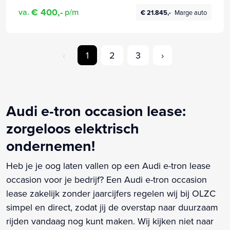
€ 400,-
va.
p/m
€ 21.845,-
Marge auto
‹
1
2
3
›
Audi e-tron occasion lease:
zorgeloos elektrisch
ondernemen!
Heb je je oog laten vallen op een Audi e-tron lease
occasion voor je bedrijf? Een Audi e-tron occasion
lease zakelijk zonder jaarcijfers regelen wij bij OLZC
simpel en direct, zodat jij de overstap naar duurzaam
rijden vandaag nog kunt maken. Wij kijken niet naar