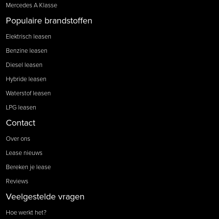
Mercedes A Klasse
Populaire brandstoffen
Elektrisch leasen
Benzine leasen
Diesel leasen
Hybride leasen
Waterstof leasen
LPG leasen
Contact
Over ons
Lease nieuws
Bereken je lease
Reviews
Veelgestelde vragen
Hoe werkt het?