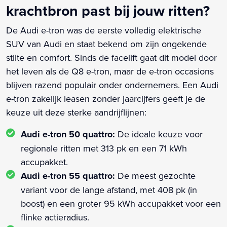
krachtbron past bij jouw ritten?
De Audi e-tron was de eerste volledig elektrische
SUV van Audi en staat bekend om zijn ongekende
stilte en comfort. Sinds de facelift gaat dit model door
het leven als de Q8 e-tron, maar de e-tron occasions
blijven razend populair onder ondernemers. Een Audi
e-tron zakelijk leasen zonder jaarcijfers geeft je de
keuze uit deze sterke aandrijflijnen:
Audi e-tron 50 quattro:
De ideale keuze voor
regionale ritten met 313 pk en een 71 kWh
accupakket.
Audi e-tron 55 quattro:
De meest gezochte
variant voor de lange afstand, met 408 pk (in
boost) en een groter 95 kWh accupakket voor een
flinke actieradius.