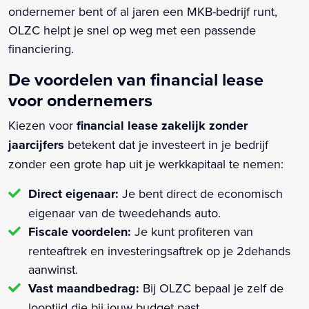
ondernemer bent of al jaren een MKB-bedrijf runt,
OLZC helpt je snel op weg met een passende
financiering.
De voordelen van financial lease
voor ondernemers
Kiezen voor
financial lease zakelijk zonder
jaarcijfers
betekent dat je investeert in je bedrijf
zonder een grote hap uit je werkkapitaal te nemen:
Direct eigenaar:
Je bent direct de economisch
eigenaar van de tweedehands auto.
Fiscale voordelen:
Je kunt profiteren van
renteaftrek en investeringsaftrek op je 2dehands
aanwinst.
Vast maandbedrag:
Bij OLZC bepaal je zelf de
looptijd die bij jouw budget past.