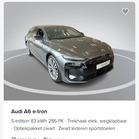
Audi A6 e-tron
S edition 83 kWh 286 PK · Trekhaak elek. wegklapbaar
· Optiekpakket zwart · Zwart lederen sportstoelen