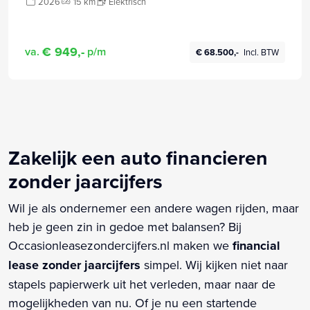
2026
15 km
Elektrisch
€ 949,-
va.
p/m
€ 68.500,-
Incl. BTW
Zakelijk een auto financieren
zonder jaarcijfers
Wil je als ondernemer een andere wagen rijden, maar
heb je geen zin in gedoe met balansen? Bij
Occasionleasezondercijfers.nl maken we
financial
lease zonder jaarcijfers
simpel. Wij kijken niet naar
stapels papierwerk uit het verleden, maar naar de
mogelijkheden van nu. Of je nu een startende