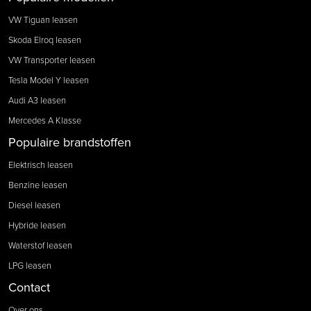
VW Tiguan leasen
Skoda Elroq leasen
VW Transporter leasen
Tesla Model Y leasen
Audi A3 leasen
Mercedes A Klasse
Populaire brandstoffen
Elektrisch leasen
Benzine leasen
Diesel leasen
Hybride leasen
Waterstof leasen
LPG leasen
Contact
Over ons