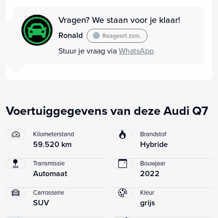
Vragen? We staan voor je klaar!
Ronald
Reageert zsm.
Stuur je vraag via
WhatsApp
Voertuiggegevens van deze Audi Q7
Kilometerstand
Brandstof
59.520 km
Hybride
Transmissie
Bouwjaar
Automaat
2022
Carrosserie
Kleur
SUV
grijs