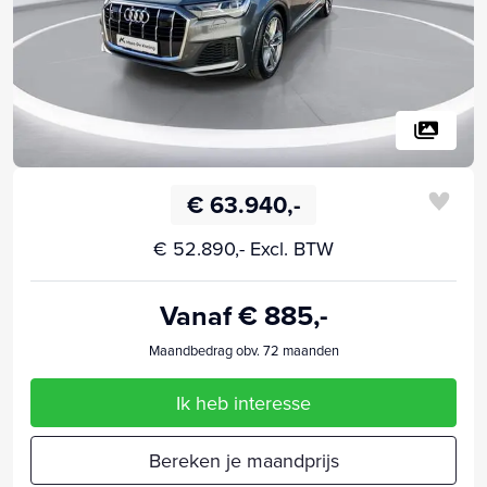
€ 63.940,-
€ 52.890,- Excl. BTW
Vanaf € 885,-
Maandbedrag obv. 72 maanden
Ik heb interesse
Bereken je maandprijs