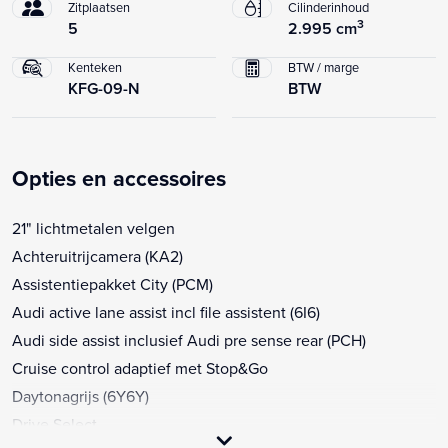
Zitplaatsen
Cilinderinhoud
3
5
2.995 cm
Kenteken
BTW / marge
KFG-09-N
BTW
Opties en accessoires
21" lichtmetalen velgen
Achteruitrijcamera (KA2)
Assistentiepakket City (PCM)
Audi active lane assist incl file assistent (6I6)
Audi side assist inclusief Audi pre sense rear (PCH)
Cruise control adaptief met Stop&Go
Daytonagrijs (6Y6Y)
Drive Select