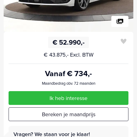
€ 52.990,-
€ 43.875,- Excl. BTW
Vanaf € 734,-
Maandbedrag obv. 72 maanden
Ik heb interesse
Bereken je maandprijs
Vragen? We staan voor je klaar!