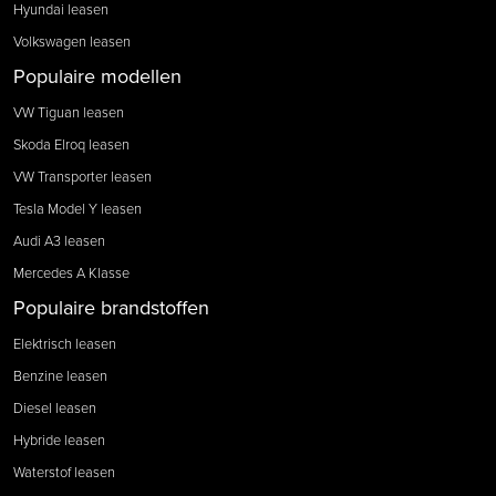
Hyundai leasen
Volkswagen leasen
Populaire modellen
VW Tiguan leasen
Skoda Elroq leasen
VW Transporter leasen
Tesla Model Y leasen
Audi A3 leasen
Mercedes A Klasse
Populaire brandstoffen
Elektrisch leasen
Benzine leasen
Diesel leasen
Hybride leasen
Waterstof leasen