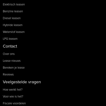
Elektrisch leasen
Benzine leasen
Diesel leasen
Hybride leasen
Waterstof leasen
LPG leasen
Contact
Over ons
Lease nieuws
Bereken je lease
Reviews
Veelgestelde vragen
Hoe werkt het?
Voor wie is het?
Fiscale voordelen