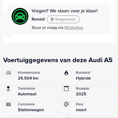
Vragen? We staan voor je klaar!
Ronald
Reageert zsm.
Stuur je vraag via
WhatsApp
Voertuiggegevens van deze Audi A5
Kilometerstand
Brandstof
26.504 km
Hybride
Transmissie
Bouwjaar
Automaat
2025
Carrosserie
Kleur
Stationwagon
zwart