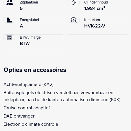
Zitplaatsen
Cilinderinhoud
3
5
1.984 cm
Energylabel
Kenteken
A
HVK-22-V
BTW / marge
BTW
Opties en accessoires
Achteruitrijcamera (KA2)
Buitenspiegels elektrisch verstelbaar, verwarmbaar en
inklapbaar, aan beide kanten automatisch dimmend (6XK)
Cruise control adaptief
DAB ontvanger
Electronic climate controle