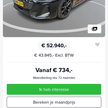
€ 52.940,-
€ 43.845,- Excl. BTW
Vanaf € 734,-
Maandbedrag obv. 72 maanden
Ik heb interesse
Bereken je maandprijs