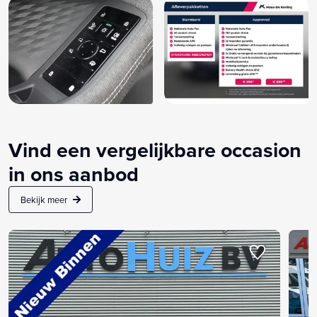
Vind een vergelijkbare occasion
in ons aanbod
Bekijk meer