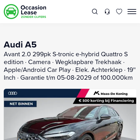
Audi A5
Avant 2.0 299pk S-tronic e-hybrid Quattro S
edition · Camera · Wegklapbare Trekhaak ·
Apple/Android Car Play · Elek. Achterklep · 19''
Inch · Garantie t/m 05-08-2029 of 100.000km