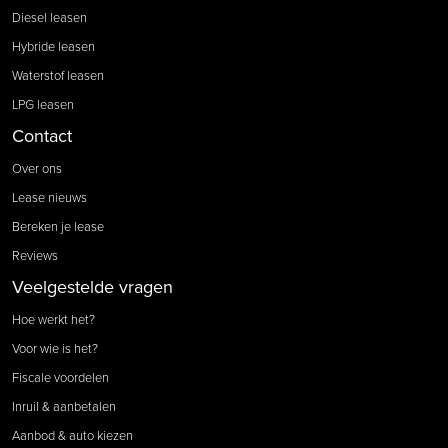
Diesel leasen
Hybride leasen
Waterstof leasen
LPG leasen
Contact
Over ons
Lease nieuws
Bereken je lease
Reviews
Veelgestelde vragen
Hoe werkt het?
Voor wie is het?
Fiscale voordelen
Inruil & aanbetalen
Aanbod & auto kiezen