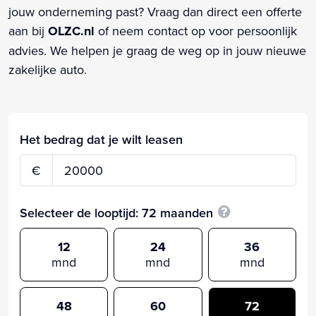
jouw onderneming past? Vraag dan direct een offerte
aan bij
OLZC.nl
of neem contact op voor persoonlijk
advies. We helpen je graag de weg op in jouw nieuwe
zakelijke auto.
Het bedrag dat je wilt leasen
€
Selecteer de looptijd:
72
maanden
12
24
36
mnd
mnd
mnd
48
60
72