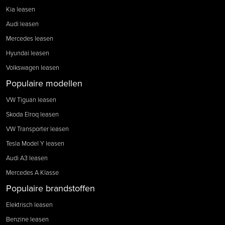
Kia leasen
Audi leasen
Mercedes leasen
Hyundai leasen
Volkswagen leasen
Populaire modellen
VW Tiguan leasen
Skoda Elroq leasen
VW Transporter leasen
Tesla Model Y leasen
Audi A3 leasen
Mercedes A Klasse
Populaire brandstoffen
Elektrisch leasen
Benzine leasen