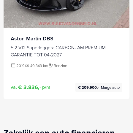
Aston Martin DBS
5.2 V12 Superleggera CARBON- AM PREMIUM
GARANTIE TOT 04-2027
2019
49.349 km
Benzine
€ 3.836,-
va.
p/m
€ 209.900,-
Marge auto
Zakelijk een auto financieren