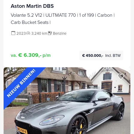
Aston Martin DBS
Volante 5.2 V12 | ULITMATE 770 | 1 of 199 | Carbon |
Carb Bucket Seats |
2023
3.240 km
Benzine
€ 6.309,-
va.
p/m
€ 450.000,-
Incl. BTW