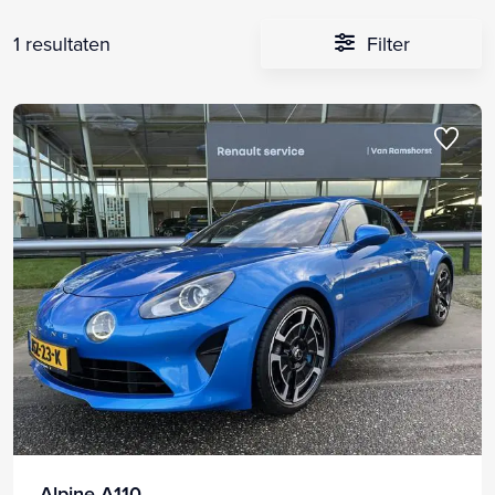
1 resultaten
Filter
Alpine A110