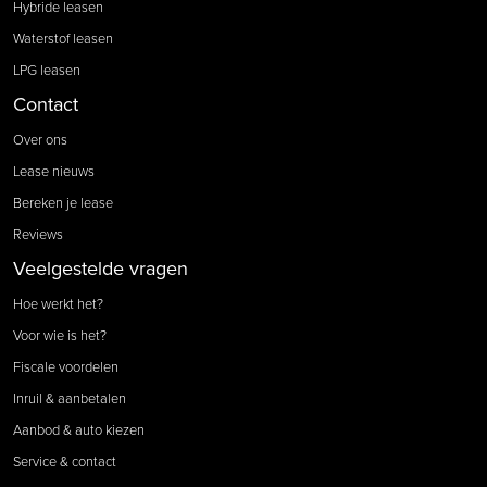
Hybride leasen
Waterstof leasen
LPG leasen
Contact
Over ons
Lease nieuws
Bereken je lease
Reviews
Veelgestelde vragen
Hoe werkt het?
Voor wie is het?
Fiscale voordelen
Inruil & aanbetalen
Aanbod & auto kiezen
Service & contact