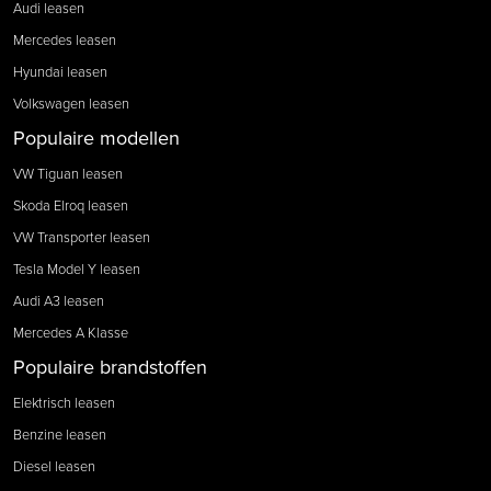
Audi leasen
Mercedes leasen
Hyundai leasen
Volkswagen leasen
Populaire modellen
VW Tiguan leasen
Skoda Elroq leasen
VW Transporter leasen
Tesla Model Y leasen
Audi A3 leasen
Mercedes A Klasse
Populaire brandstoffen
Elektrisch leasen
Benzine leasen
Diesel leasen