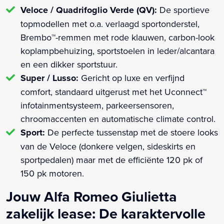
Veloce / Quadrifoglio Verde (QV):
De sportieve
topmodellen met o.a. verlaagd sportonderstel,
Brembo™-remmen met rode klauwen, carbon-look
koplampbehuizing, sportstoelen in leder/alcantara
en een dikker sportstuur.
Super / Lusso:
Gericht op luxe en verfijnd
comfort, standaard uitgerust met het Uconnect™
infotainmentsysteem, parkeersensoren,
chroomaccenten en automatische climate control.
Sport:
De perfecte tussenstap met de stoere looks
van de Veloce (donkere velgen, sideskirts en
sportpedalen) maar met de efficiënte 120 pk of
150 pk motoren.
Jouw Alfa Romeo Giulietta
zakelijk lease: De karaktervolle