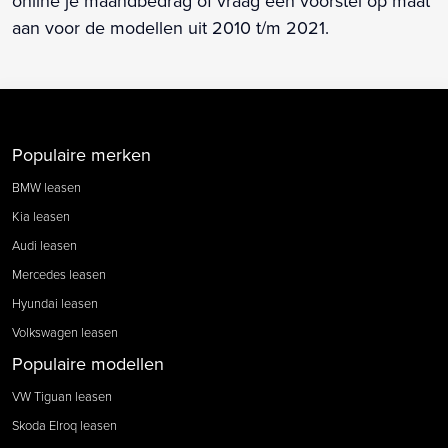
online je maandbedrag of vraag een voorstel op maat
aan voor de modellen uit 2010 t/m 2021.
Populaire merken
BMW leasen
Kia leasen
Audi leasen
Mercedes leasen
Hyundai leasen
Volkswagen leasen
Populaire modellen
VW Tiguan leasen
Skoda Elroq leasen