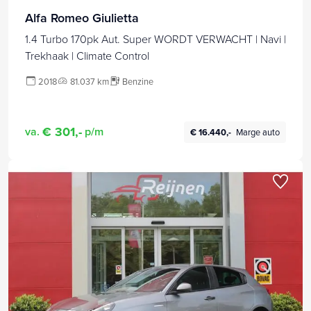
Alfa Romeo Giulietta
1.4 Turbo 170pk Aut. Super WORDT VERWACHT | Navi |
Trekhaak | Climate Control
2018
81.037 km
Benzine
€ 301,-
va.
p/m
€ 16.440,-
Marge auto