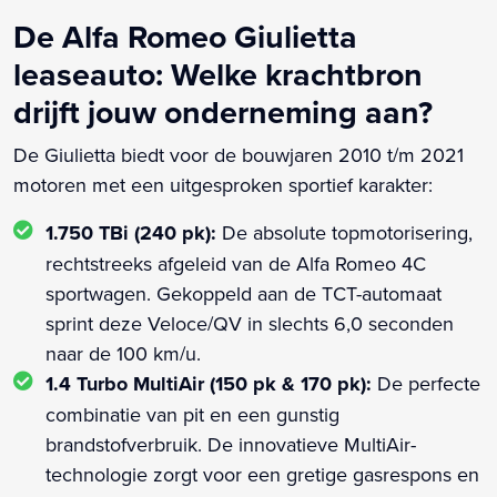
De Alfa Romeo Giulietta
leaseauto: Welke krachtbron
drijft jouw onderneming aan?
De Giulietta biedt voor de bouwjaren 2010 t/m 2021
motoren met een uitgesproken sportief karakter:
1.750 TBi (240 pk):
De absolute topmotorisering,
rechtstreeks afgeleid van de Alfa Romeo 4C
sportwagen. Gekoppeld aan de TCT-automaat
sprint deze Veloce/QV in slechts 6,0 seconden
naar de 100 km/u.
1.4 Turbo MultiAir (150 pk & 170 pk):
De perfecte
combinatie van pit en een gunstig
brandstofverbruik. De innovatieve MultiAir-
technologie zorgt voor een gretige gasrespons en