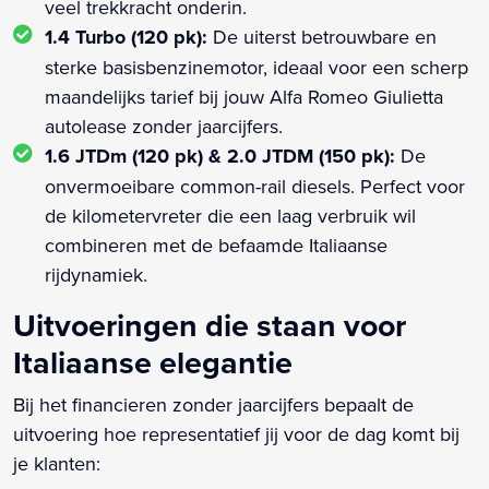
veel trekkracht onderin.
1.4 Turbo (120 pk):
De uiterst betrouwbare en
sterke basisbenzinemotor, ideaal voor een scherp
maandelijks tarief bij jouw Alfa Romeo Giulietta
autolease zonder jaarcijfers.
1.6 JTDm (120 pk) & 2.0 JTDM (150 pk):
De
onvermoeibare common-rail diesels. Perfect voor
de kilometervreter die een laag verbruik wil
combineren met de befaamde Italiaanse
rijdynamiek.
Uitvoeringen die staan voor
Italiaanse elegantie
Bij het financieren zonder jaarcijfers bepaalt de
uitvoering hoe representatief jij voor de dag komt bij
je klanten: