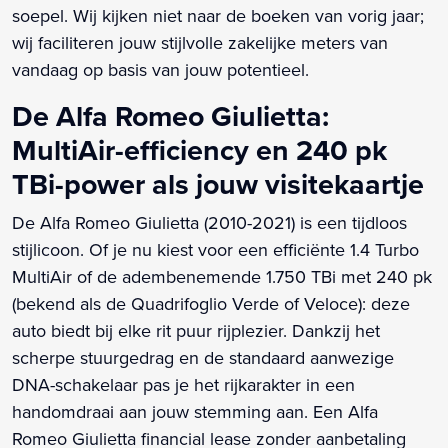
soepel. Wij kijken niet naar de boeken van vorig jaar;
wij faciliteren jouw stijlvolle zakelijke meters van
vandaag op basis van jouw potentieel.
De Alfa Romeo Giulietta:
MultiAir-efficiency en 240 pk
TBi-power als jouw visitekaartje
De Alfa Romeo Giulietta (2010-2021) is een tijdloos
stijlicoon. Of je nu kiest voor een efficiënte 1.4 Turbo
MultiAir of de adembenemende 1.750 TBi met 240 pk
(bekend als de Quadrifoglio Verde of Veloce): deze
auto biedt bij elke rit puur rijplezier. Dankzij het
scherpe stuurgedrag en de standaard aanwezige
DNA-schakelaar pas je het rijkarakter in een
handomdraai aan jouw stemming aan. Een Alfa
Romeo Giulietta financial lease zonder aanbetaling