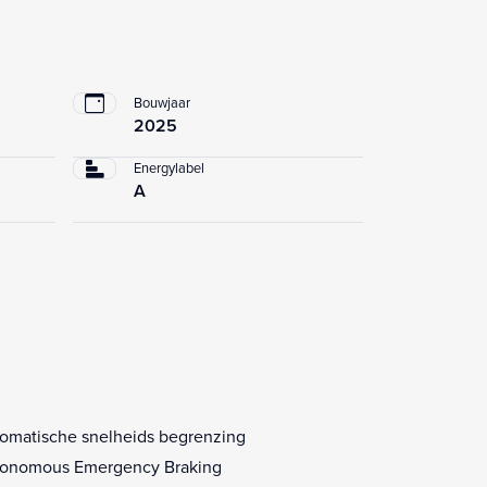
Bouwjaar
2025
Energylabel
A
omatische snelheids begrenzing
onomous Emergency Braking