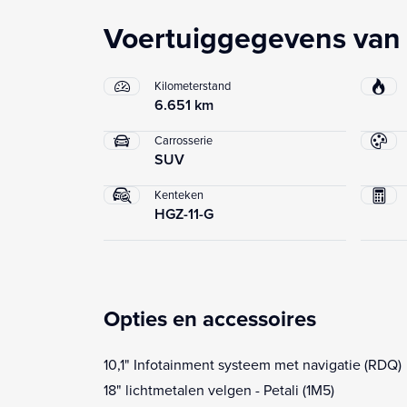
Voertuiggegevens van 
Kilometerstand
6.651 km
Carrosserie
SUV
Kenteken
HGZ-11-G
Opties en accessoires
10,1" Infotainment systeem met navigatie (RDQ)
18" lichtmetalen velgen - Petali (1M5)