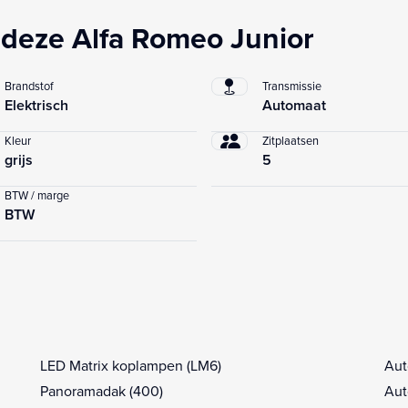
deze Alfa Romeo Junior
Brandstof
Transmissie
Elektrisch
Automaat
Kleur
Zitplaatsen
grijs
5
BTW / marge
BTW
LED Matrix koplampen (LM6)
Aut
Panoramadak (400)
Aut