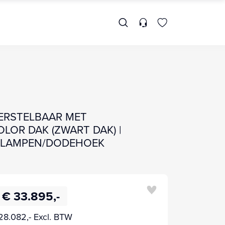
VERSTELBAAR MET
LOR DAK (ZWART DAK) |
KOPLAMPEN/DODEHOEK
€ 33.895,-
28.082,- Excl. BTW