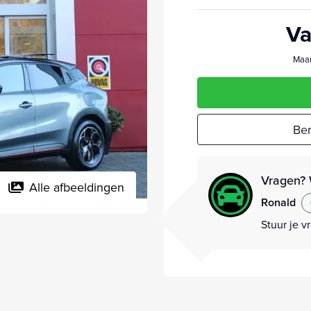
Va
Maan
Ber
Vragen? 
Alle afbeeldingen
Ronald
Stuur je v