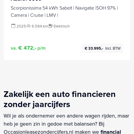
Scorpionissima 54 kWh Sabelt | Navigatie |SOH 97% |
Camera | Cruise | LMV |
2025
6.594 km
Elektrisch
€ 472,-
va.
p/m
€ 33.995,-
Incl. BTW
Zakelijk een auto financieren
zonder jaarcijfers
Wil je als ondernemer een andere wagen rijden, maar
heb je geen zin in gedoe met balansen? Bij
Occasionleasezondercijfers.nl maken we
financial