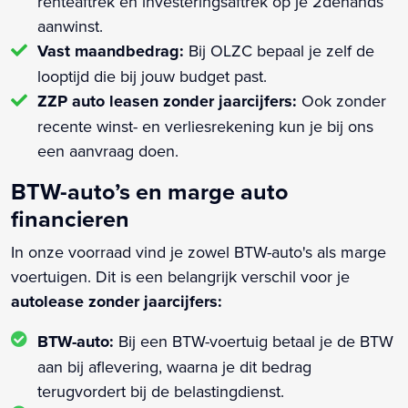
renteaftrek en investeringsaftrek op je 2dehands
aanwinst.
Vast maandbedrag:
Bij OLZC bepaal je zelf de
looptijd die bij jouw budget past.
ZZP auto leasen zonder jaarcijfers:
Ook zonder
recente winst- en verliesrekening kun je bij ons
een aanvraag doen.
BTW-auto’s en marge auto
financieren
In onze voorraad vind je zowel BTW-auto's als marge
voertuigen. Dit is een belangrijk verschil voor je
autolease zonder jaarcijfers:
BTW-auto:
Bij een BTW-voertuig betaal je de BTW
aan bij aflevering, waarna je dit bedrag
terugvordert bij de belastingdienst.