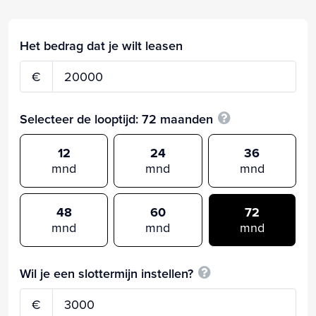
Het bedrag dat je wilt leasen
€
Selecteer de looptijd:
72
maanden
12
24
36
mnd
mnd
mnd
48
60
72
mnd
mnd
mnd
Wil je een slottermijn instellen?
€