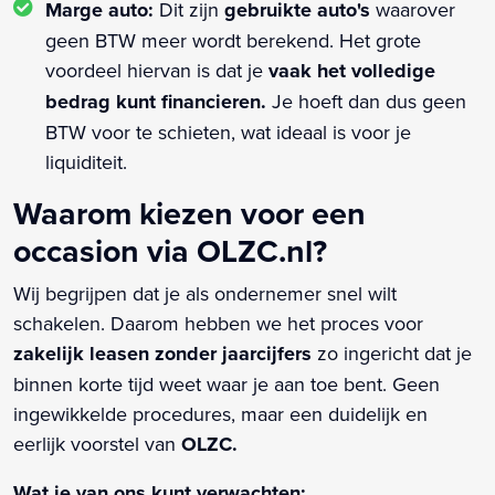
Marge auto:
Dit zijn
gebruikte auto's
waarover
geen BTW meer wordt berekend. Het grote
voordeel hiervan is dat je
vaak het volledige
bedrag kunt financieren.
Je hoeft dan dus geen
BTW voor te schieten, wat ideaal is voor je
liquiditeit.
Waarom kiezen voor een
occasion via OLZC.nl?
Wij begrijpen dat je als ondernemer snel wilt
schakelen. Daarom hebben we het proces voor
zakelijk leasen zonder jaarcijfers
zo ingericht dat je
binnen korte tijd weet waar je aan toe bent. Geen
ingewikkelde procedures, maar een duidelijk en
eerlijk voorstel van
OLZC.
Wat je van ons kunt verwachten: