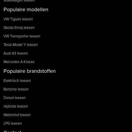
Volkswagen leasen
Populaire modellen
VW Tiguan leasen
Skoda Elroq leasen
VW Transporter leasen
Tesla Model Y leasen
Audi A3 leasen
Mercedes A Klasse
Populaire brandstoffen
Elektrisch leasen
Benzine leasen
Diesel leasen
Hybride leasen
Waterstof leasen
LPG leasen