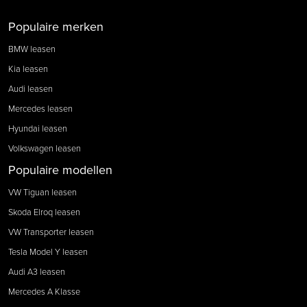
Populaire merken
BMW leasen
Kia leasen
Audi leasen
Mercedes leasen
Hyundai leasen
Volkswagen leasen
Populaire modellen
VW Tiguan leasen
Skoda Elroq leasen
VW Transporter leasen
Tesla Model Y leasen
Audi A3 leasen
Mercedes A Klasse