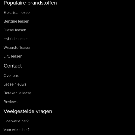
Populaire brandstoffen
Elektrisch leasen
Benzine leasen
Diesel leasen
Hybride leasen
Waterstof leasen
LPG leasen
Contact
Over ons
Lease nieuws
Bereken je lease
Reviews
Veelgestelde vragen
Hoe werkt het?
Voor wie is het?