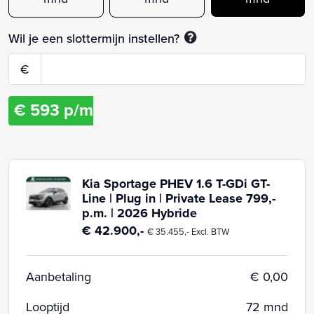
Wil je een slottermijn instellen?
€
€
593
p/m
Kia Sportage PHEV 1.6 T-GDi GT-
Line | Plug in | Private Lease 799,-
p.m. | 2026 Hybride
€ 42.900,-
€ 35.455,- Excl. BTW
Aanbetaling
€ 0,00
Looptijd
72 mnd