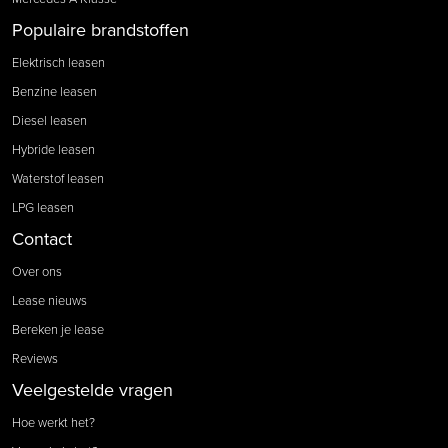
Populaire brandstoffen
Elektrisch leasen
Benzine leasen
Diesel leasen
Hybride leasen
Waterstof leasen
LPG leasen
Contact
Over ons
Lease nieuws
Bereken je lease
Reviews
Veelgestelde vragen
Hoe werkt het?