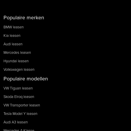
Populaire merken
BMW leasen
Kia leasen
Audi leasen
Mercedes leasen
Hyundai leasen
Volkswagen leasen
Populaire modellen
VW Tiguan leasen
Skoda Elroq leasen
VW Transporter leasen
Tesla Model Y leasen
Audi A3 leasen
Mercedes A Klasse