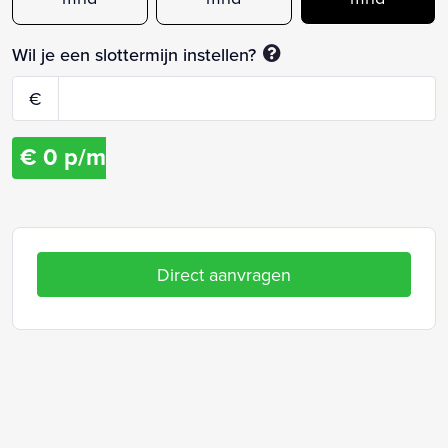
Wil je een slottermijn instellen?
€
€
0
p/m
Direct aanvragen