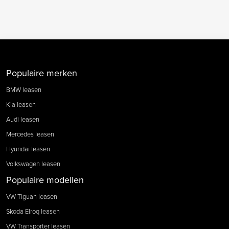
Populaire merken
BMW leasen
Kia leasen
Audi leasen
Mercedes leasen
Hyundai leasen
Volkswagen leasen
Populaire modellen
VW Tiguan leasen
Skoda Elroq leasen
VW Transporter leasen