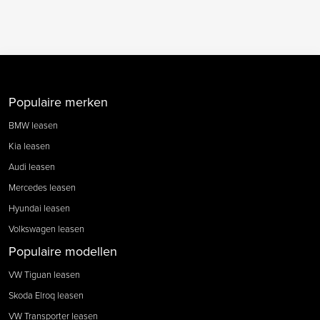
Populaire merken
BMW leasen
Kia leasen
Audi leasen
Mercedes leasen
Hyundai leasen
Volkswagen leasen
Populaire modellen
VW Tiguan leasen
Skoda Elroq leasen
VW Transporter leasen