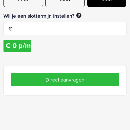
Wil je een slottermijn instellen?
€
€
0
p/m
Direct aanvragen