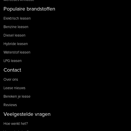
Populaire brandstoffen
Elektrisch leasen
Benzine leasen
Diesel leasen
Hybride leasen
Waterstof leasen
LPG leasen
Contact
Over ons
Lease nieuws
Bereken je lease
Reviews
Veelgestelde vragen
Hoe werkt het?