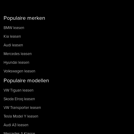
Populaire merken
BMW leasen
Kia leasen
Audi leasen
Mercedes leasen
Hyundai leasen
Volkswagen leasen
Populaire modellen
VW Tiguan leasen
Skoda Elroq leasen
VW Transporter leasen
Tesla Model Y leasen
Audi A3 leasen
Mercedes A Klasse