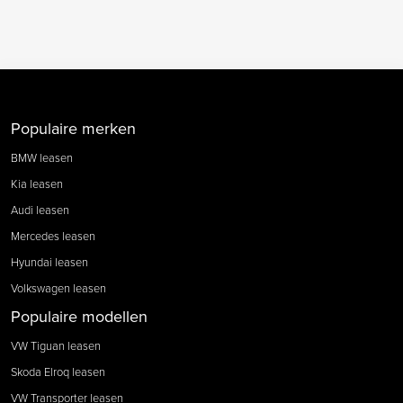
Populaire merken
BMW leasen
Kia leasen
Audi leasen
Mercedes leasen
Hyundai leasen
Volkswagen leasen
Populaire modellen
VW Tiguan leasen
Skoda Elroq leasen
VW Transporter leasen