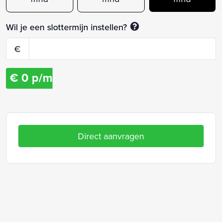
Wil je een slottermijn instellen?
€
€
0
p/m
Direct aanvragen